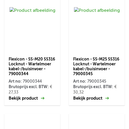
Flexicon - SS-M20 SS316
Flexicon - SS-M25 SS316
Locknut - Wartelmoer
Locknut - Wartelmoer
kabel-/buisinvoer -
kabel-/buisinvoer -
79000344
79000345
Art no:
Art no:
79000344
79000345
Brutoprijs excl. BTW:
Brutoprijs excl. BTW:
€
€
27,33
30,32
Bekijk product
Bekijk product