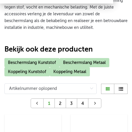
bijdragen aan een correcte montage en optimale bescherming
tegen stof, vocht en mechanische belasting. Met de juiste
accessoires verleng je de levensduur van zowel de
beschermslang als de bekabeling en realiseer je een betrouwbare
installatie in industrie, machinebouw en utiliteit.
Bekijk ook deze producten
Beschermslang Kunststof
Beschermslang Metaal
Koppeling Kunststof
Koppeling Metaal
1
2
3
4