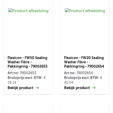
Flexicon - FW50 Sealing
Flexicon - FW20 Sealing
Washer Fibre -
Washer Fibre -
Pakkingring - 79002653
Pakkingring - 79002654
Art no:
Art no:
79002653
79002654
Brutoprijs excl. BTW:
Brutoprijs excl. BTW:
€
€
19,14
45,04
Bekijk product
Bekijk product