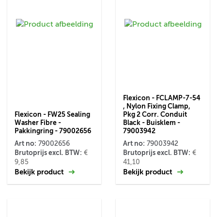
Flexicon - FCLAMP-7-54
, Nylon Fixing Clamp,
Flexicon - FW25 Sealing
Pkg 2 Corr. Conduit
Washer Fibre -
Black - Buisklem -
Pakkingring - 79002656
79003942
Art no:
Art no:
79002656
79003942
Brutoprijs excl. BTW:
Brutoprijs excl. BTW:
€
€
9,85
41,10
Bekijk product
Bekijk product