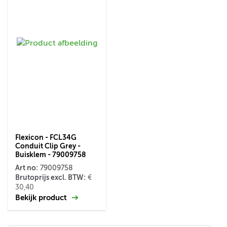
Flexicon - FCL34G
Conduit Clip Grey -
Buisklem - 79009758
Art no:
79009758
Brutoprijs excl. BTW:
€
30,40
Bekijk product