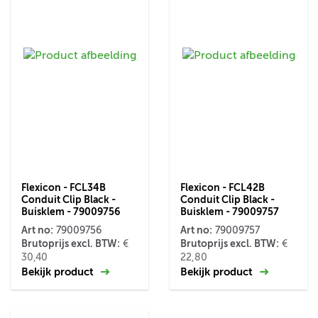
Flexicon - FCL34B
Flexicon - FCL42B
Conduit Clip Black -
Conduit Clip Black -
Buisklem - 79009756
Buisklem - 79009757
Art no:
Art no:
79009756
79009757
Brutoprijs excl. BTW:
Brutoprijs excl. BTW:
€
€
30,40
22,80
Bekijk product
Bekijk product