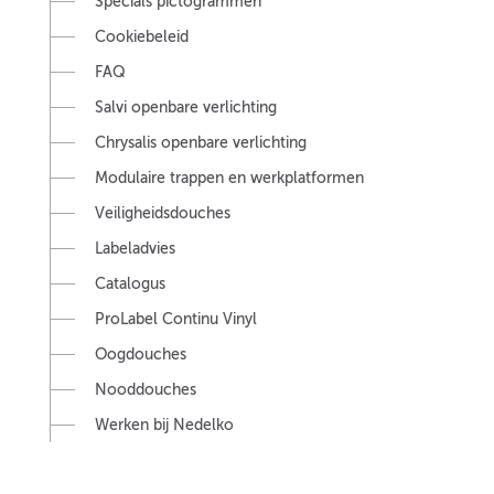
Specials pictogrammen
Cookiebeleid
FAQ
Salvi openbare verlichting
Chrysalis openbare verlichting
Modulaire trappen en werkplatformen
Veiligheidsdouches
Labeladvies
Catalogus
ProLabel Continu Vinyl
Oogdouches
Nooddouches
Werken bij Nedelko