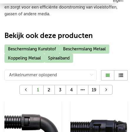
Deze hoogwaardige koppeling biedt betrouwbare verbindingen
en zorgt voor een efficiënte doorstroming van vloeistoffen,
gassen of andere media.
Bekijk ook deze producten
Beschermslang Kunststof
Beschermslang Metaal
Koppeling Metaal
Spiraalband
1
2
3
4
19