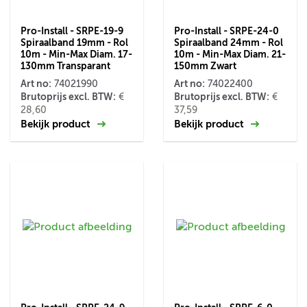
Pro-Install - SRPE-19-9
Pro-Install - SRPE-24-0
Spiraalband 19mm - Rol
Spiraalband 24mm - Rol
10m - Min-Max Diam. 17-
10m - Min-Max Diam. 21-
130mm Transparant
150mm Zwart
Art no:
Art no:
74021990
74022400
Brutoprijs excl. BTW:
Brutoprijs excl. BTW:
€
€
28,60
37,59
Bekijk product
Bekijk product