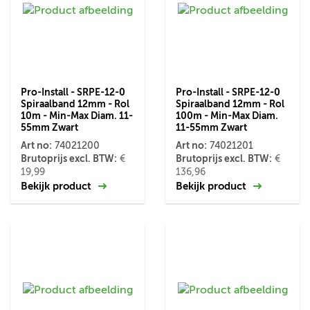
Pro-Install - SRPE-12-0
Pro-Install - SRPE-12-0
Spiraalband 12mm - Rol
Spiraalband 12mm - Rol
10m - Min-Max Diam. 11-
100m - Min-Max Diam.
55mm Zwart
11-55mm Zwart
Art no:
Art no:
74021200
74021201
Brutoprijs excl. BTW:
Brutoprijs excl. BTW:
€
€
19,99
136,96
Bekijk product
Bekijk product