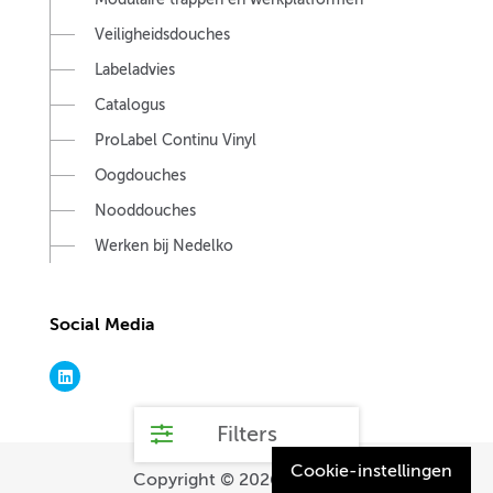
Veiligheidsdouches
Labeladvies
Catalogus
ProLabel Continu Vinyl
Oogdouches
Nooddouches
Werken bij Nedelko
Social Media
Filters
Cookie-instellingen
Copyright © 2026.
Nedelko