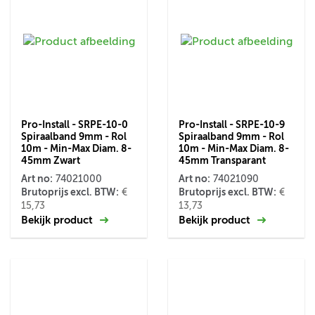
Pro-Install - SRPE-10-0
Pro-Install - SRPE-10-9
Spiraalband 9mm - Rol
Spiraalband 9mm - Rol
10m - Min-Max Diam. 8-
10m - Min-Max Diam. 8-
45mm Zwart
45mm Transparant
Art no:
Art no:
74021000
74021090
Brutoprijs excl. BTW:
Brutoprijs excl. BTW:
€
€
15,73
13,73
Bekijk product
Bekijk product