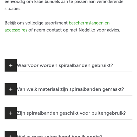
eenvoudig om kabelbundels aan te passen aan veranderende
situaties.
Bekijk ons volledige assortiment
beschermslangen en
accessoires
of neem contact op met Nedelko voor advies.
Waarvoor worden spiraalbanden gebruikt?
Van welk materiaal zijn spiraalbanden gemaakt?
Zijn spiraalbanden geschikt voor buitengebruik?
Welke maat spiraalband heb ik nodig?