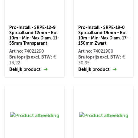
Pro-Install - SRPE-12-9
Pro-Install - SRPE-19-0
Spiraalband 12mm - Rol
Spiraalband 19mm - Rol
10m - Min-Max Diam. 11-
10m - Min-Max Diam. 17-
55mm Transparant
130mm Zwart
Art no:
Art no:
74021290
74021900
Brutoprijs excl. BTW:
Brutoprijs excl. BTW:
€
€
18,22
30,95
Bekijk product
Bekijk product