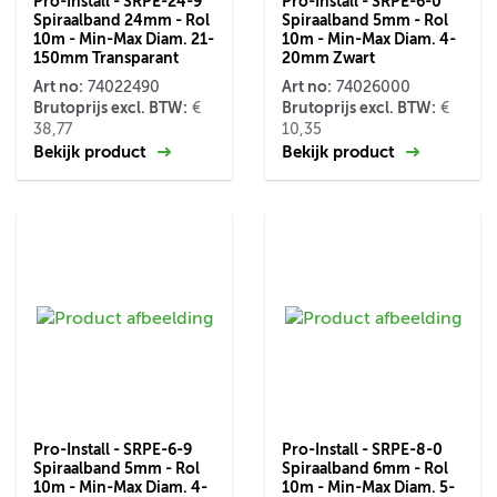
Pro-Install - SRPE-24-9
Pro-Install - SRPE-6-0
Spiraalband 24mm - Rol
Spiraalband 5mm - Rol
10m - Min-Max Diam. 21-
10m - Min-Max Diam. 4-
150mm Transparant
20mm Zwart
Art no:
Art no:
74022490
74026000
Brutoprijs excl. BTW:
Brutoprijs excl. BTW:
€
€
38,77
10,35
Bekijk product
Bekijk product
Pro-Install - SRPE-6-9
Pro-Install - SRPE-8-0
Spiraalband 5mm - Rol
Spiraalband 6mm - Rol
10m - Min-Max Diam. 4-
10m - Min-Max Diam. 5-