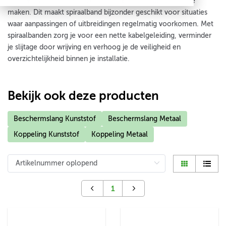
toegevoegd of afgetakt zonder de volledige bundel los te
maken. Dit maakt spiraalband bijzonder geschikt voor situaties
waar aanpassingen of uitbreidingen regelmatig voorkomen. Met
spiraalbanden zorg je voor een nette kabelgeleiding, verminder
je slijtage door wrijving en verhoog je de veiligheid en
overzichtelijkheid binnen je installatie.
Bekijk ook deze producten
Beschermslang Kunststof
Beschermslang Metaal
Koppeling Kunststof
Koppeling Metaal
1