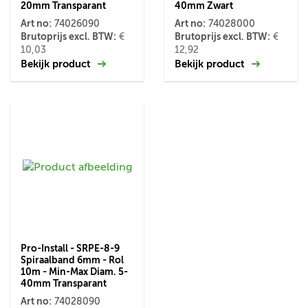
20mm Transparant
40mm Zwart
Art no:
Art no:
74026090
74028000
Brutoprijs excl. BTW:
Brutoprijs excl. BTW:
€
€
10,03
12,92
Bekijk product
Bekijk product
Pro-Install - SRPE-8-9
Spiraalband 6mm - Rol
10m - Min-Max Diam. 5-
40mm Transparant
Art no:
74028090