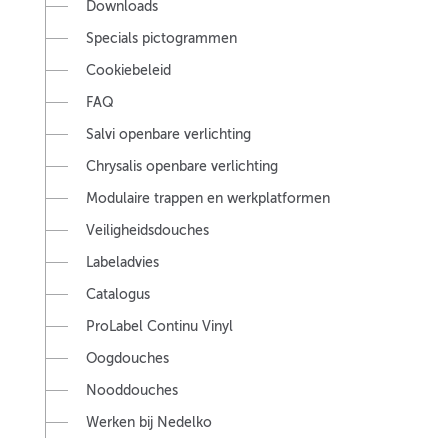
Downloads
Specials pictogrammen
Cookiebeleid
FAQ
Salvi openbare verlichting
Chrysalis openbare verlichting
Modulaire trappen en werkplatformen
Veiligheidsdouches
Labeladvies
Catalogus
ProLabel Continu Vinyl
Oogdouches
Nooddouches
Werken bij Nedelko