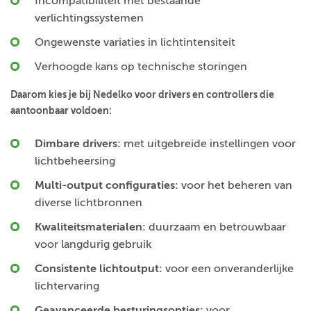
Incompatibiliteit met bestaande
verlichtingssystemen
Ongewenste variaties in lichtintensiteit
Verhoogde kans op technische storingen
Daarom kies je bij Nedelko voor drivers en controllers die
aantoonbaar voldoen:
Dimbare drivers:
met uitgebreide instellingen voor
lichtbeheersing
Multi-output configuraties:
voor het beheren van
diverse lichtbronnen
Kwaliteitsmaterialen:
duurzaam en betrouwbaar
voor langdurig gebruik
Consistente lichtoutput:
voor een onveranderlijke
lichtervaring
Geavanceerde besturingsopties:
voor