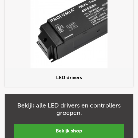
LED drivers
Bekijk
alle
LED drivers en controllers
groepen.
bekijk shop