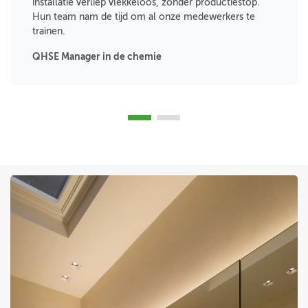
installatie verliep vlekkeloos, zonder productiestop.
Hun team nam de tijd om al onze medewerkers te
trainen.
QHSE Manager in de chemie