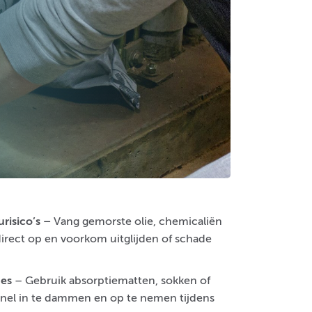
risico’s
–
Vang gemorste olie, chemicaliën
direct op en voorkom uitglijden of schade
ges
– Gebruik absorptiematten, sokken of
 snel in te dammen en op te nemen tijdens