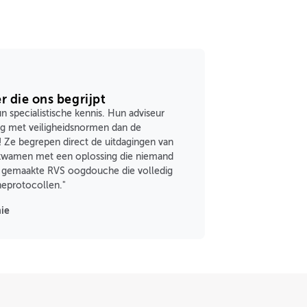
r die ons begrijpt
 specialistische kennis. Hun adviseur
ng met veiligheidsnormen dan de
! Ze begrepen direct de uitdagingen van
wamen met een oplossing die niemand
t gemaakte RVS oogdouche die volledig
neprotocollen."
ie