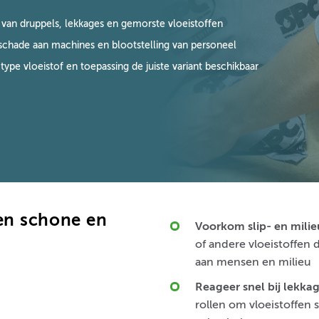
van druppels, lekkages en gemorste vloeistoffen
schade aan machines en blootstelling van personeel
type vloeistof en toepassing de juiste variant beschikbaar
en schone en
Voorkom slip- en milieu
of andere vloeistoffen 
aan mensen en milieu
Reageer snel bij lekka
rollen om vloeistoffen