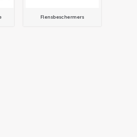
e
Flensbeschermers