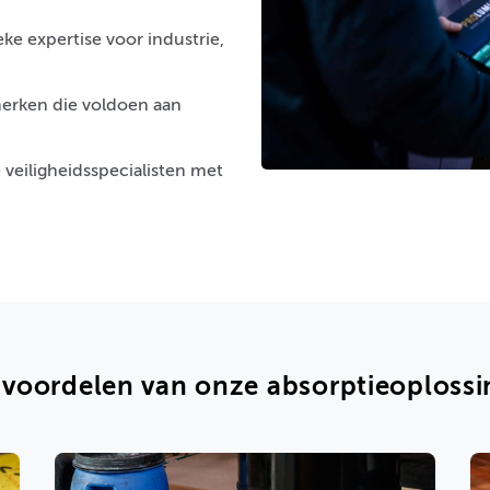
eke expertise voor industrie,
erken die voldoen aan
 veiligheidsspecialisten met
 voordelen van onze absorptieoploss