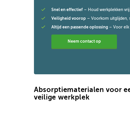
Snel en effectief
– Houd werkplekken vrij 
Veiligheid voorop
– Voorkom uitglijden, 
Altijd een passende oplossing
– Voor elk 
Neem contact op
Absorptiematerialen voor e
veilige werkplek