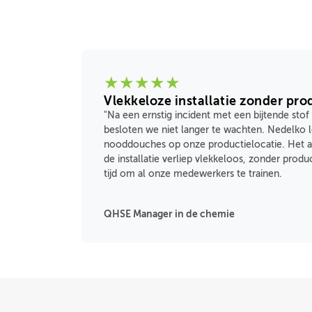
★
★
★
★
★
Vlekkeloze installatie zonder pro
"Na een ernstig incident met een bijtende stof
besloten we niet langer te wachten. Nedelko 
nooddouches op onze productielocatie. Het a
de installatie verliep vlekkeloos, zonder pro
tijd om al onze medewerkers te trainen.
QHSE Manager in de chemie