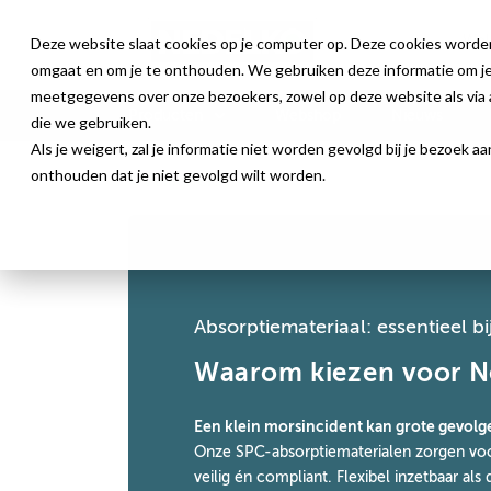
Deze website slaat cookies op je computer op. Deze cookies worde
omgaat en om je te onthouden. We gebruiken deze informatie om je 
meetgegevens over onze bezoekers, zowel op deze website als via a
Producten
Webshop
Nieuws
die we gebruiken.
Als je weigert, zal je informatie niet worden gevolgd bij je bezoek 
onthouden dat je niet gevolgd wilt worden.
Veiligheid
Absorptiemateriaal: essentieel b
Waarom kiezen voor N
Een klein morsincident kan grote gevolg
Onze SPC-absorptiematerialen zorgen voor
veilig én compliant. Flexibel inzetbaar als 