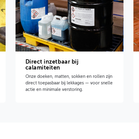
Direct inzetbaar bij
calamiteiten
Onze doeken, matten, sokken en rollen zijn
direct toepasbaar bij lekkages — voor snelle
actie en minimale verstoring.