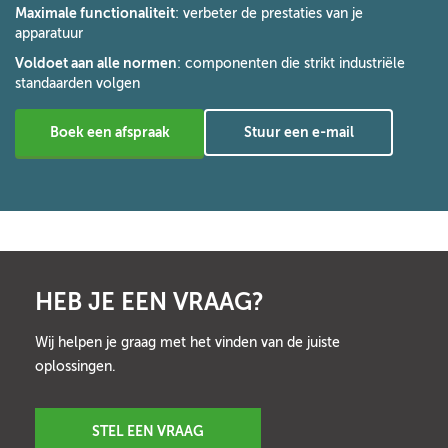
Maximale functionaliteit
: verbeter de prestaties van je
apparatuur
Voldoet aan alle normen
: componenten die strikt industriële
standaarden volgen
Boek een afspraak
Stuur een e-mail
HEB JE EEN VRAAG?
Wij helpen je graag met het vinden van de juiste
oplossingen.
STEL EEN VRAAG