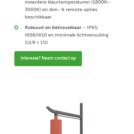
meerdere kleurtemperaturen (1800K–
3000K) en dim- & remote opties
beschikbaar
Robuust en betrouwbaar
– IP65,
IK08/IK10 en minimale lichtvervuiling
(ULR < 1%)
Interesse? Neem contact op