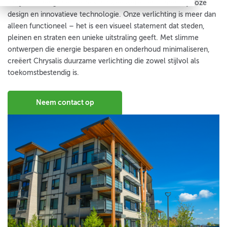
Chrysalis brengt het beste van twee werelden samen: tijdloze
design en innovatieve technologie. Onze verlichting is meer dan
alleen functioneel – het is een visueel statement dat steden,
pleinen en straten een unieke uitstraling geeft. Met slimme
ontwerpen die energie besparen en onderhoud minimaliseren,
creëert Chrysalis duurzame verlichting die zowel stijlvol als
toekomstbestendig is.
Neem contact op