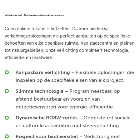
Verlichting op maat – Slim, duurzaam en afgestemd op de omgeving
Geen enkele locatie is hetzelfde. Daarom bieden wij
verlichtingsoplossingen die perfect aansluiten op de specifieke
behoeften van elke openbare ruimte. Van stadscentra en pleinen
tot natuurgebieden, onze verlichting combineert technologie,
efficiëntie en maatwerk.
Aanpasbare verlichting
– Flexibele oplossingen die
inspelen op de specifieke eisen van elk project.
Slimme technologie
– Programmeerbaar, op
afstand bestuurbaar en voorzien van
detectiesensoren voor energie-efficiëntie.
Dynamische RGBW-opties
– Ondersteunt sociale
en culturele activiteiten met sfeerverlichting.
Respect voor biodiversiteit
– Verlichting met