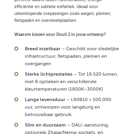
efficiëntie en subtiele esthetiek. Ideaal voor
uiteenlopende toepassingen zoals wegen, pleinen,
fietspaden en oversteekplaatsen.
Waarom kiezen voor Douli 2 in jouw ontwerp?
Breed inzetbaar
– Geschikt voor stedelijke
infrastructuur, fietspaden, pleinen en
overgangen
Sterke lichtprestaties
– Tot 19.520 lumen,
met 8 optieken en verschillende
kleurtemperaturen (1800K–3000K)
Lange levensduur
– L90B10 > 100.000
uur, ontworpen voor langdurig en
betrouwbaar gebruik
Slim en duurzaam
– DALI-aansturing,
optionele Zhaga/Nema-sockets, en