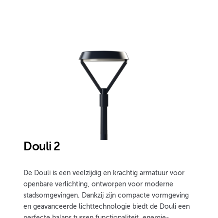
Douli 2
De Douli is een veelzijdig en krachtig armatuur voor
openbare verlichting, ontworpen voor moderne
stadsomgevingen. Dankzij zijn compacte vormgeving
en geavanceerde lichttechnologie biedt de Douli een
perfecte balans tussen functionaliteit, energie-