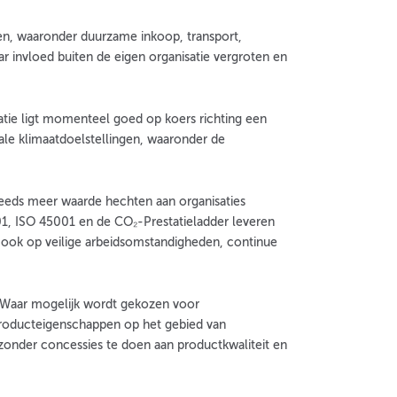
ten, waaronder duurzame inkoop, transport,
r invloed buiten de eigen organisatie vergroten en
satie ligt momenteel goed op koers richting een
ale klimaatdoelstellingen, waaronder de
teeds meer waarde hechten aan organisaties
01, ISO 45001 en de CO₂-Prestatieladder leveren
ar ook op veilige arbeidsomstandigheden, continue
. Waar mogelijk wordt gekozen voor
 producteigenschappen op het gebied van
 zonder concessies te doen aan productkwaliteit en