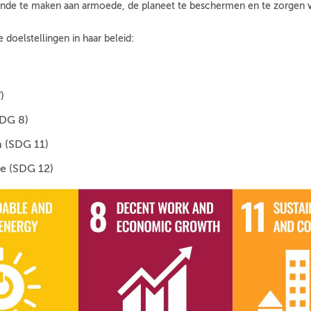
inde te maken aan armoede, de planeet te beschermen en te zorgen v
 doelstellingen in haar beleid:
)
DG 8)
 (SDG 11)
e (SDG 12)