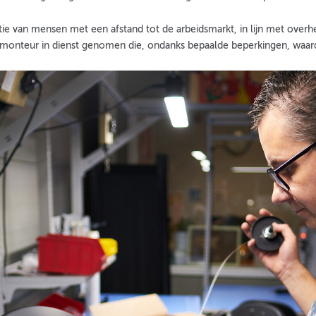
e van mensen met een afstand tot de arbeidsmarkt, in lijn met overheid
-monteur in dienst genomen die, ondanks bepaalde beperkingen, waar