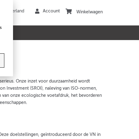
Winkelwagen
s
serieus. Onze inzet voor duurzaamheid wordt
n on Investment (SROI), naleving van ISO-normen,
en van onze ecologische voetafdruk, het bevorderen
meenschappen.
Deze doelstellingen, geïntroduceerd door de VN in