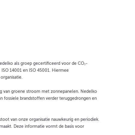
edelko als groep gecertificeerd voor de CO₂-
1, ISO 14001 en ISO 45001. Hiermee
organisatie.
king van groene stroom met zonnepanelen. Nedelko
van fossiele brandstoffen verder teruggedrongen en
oot van onze organisatie nauwkeurig en periodiek.
gemaakt. Deze informatie vormt de basis voor