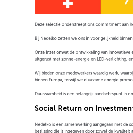
Deze selectie onderstreept ons commitment aan he
Bij Nedelko zetten we ons in voor gelijkheid binne
Onze inzet omvat de ontwikkeling van innovatieve e
uitgerust met zonne-energie en LED-verlichting, en 
Wij bieden onze medewerkers waardig werk, waarbij
binnen Europa, terwijl we duurzame energie promo
Duurzaamheid is een belangrijk aandachtspunt in 
Social Return on Investmen
Nedelko is een samenwerking aangegaan met de soc
beslissing die is ingegeven door zowel de kwalitei