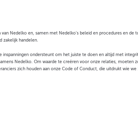
an Nedelko en, samen met Nedelko's beleid en procedures en de toep
 zakelijk handelen.
inspanningen ondersteunt om het juiste te doen en altijd met integri
namens Nedelko. Om waarde te creëren voor onze relaties, moeten z
anciers zich houden aan onze Code of Conduct, die uitdrukt wie we 