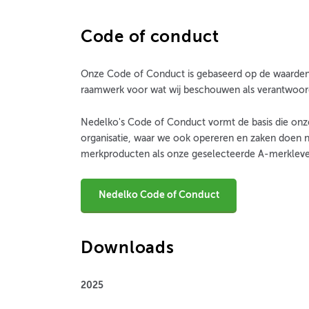
Code of conduct
Onze Code of Conduct is gebaseerd op de waarden v
raamwerk voor wat wij beschouwen als verantwoord
Nedelko's Code of Conduct vormt de basis die onze 
organisatie, waar we ook opereren en zaken doen 
merkproducten als onze geselecteerde A-merklever
Nedelko Code of Conduct
Downloads
2025