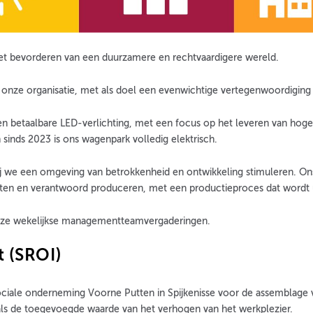
t bevorderen van een duurzamere en rechtvaardigere wereld.
n onze organisatie, met als doel een evenwichtige vertegenwoordiging
n betaalbare LED-verlichting, met een focus op het leveren van hoge 
sinds 2023 is ons wagenpark volledig elektrisch.
 we een omgeving van betrokkenheid en ontwikkeling stimuleren. Ons 
ten en verantwoord produceren, met een productieproces dat wordt u
onze wekelijkse managementteamvergaderingen.
t (SROI)
iale onderneming Voorne Putten in Spijkenisse voor de assemblage v
t als de toegevoegde waarde van het verhogen van het werkplezier.