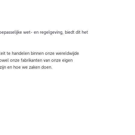
asselijke wet- en regelgeving, biedt dit het
teit te handelen binnen onze wereldwijde
owel onze fabrikanten van onze eigen
zijn en hoe we zaken doen.