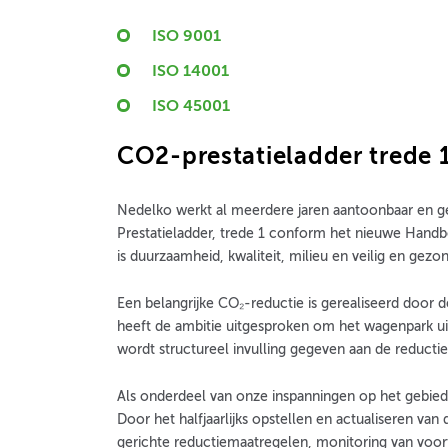
ISO 9001
ISO 14001
ISO 45001
CO2-prestatieladder trede 
Nedelko werkt al meerdere jaren aantoonbaar en ge
Prestatieladder, trede 1 conform het nieuwe Handb
is duurzaamheid, kwaliteit, milieu en veilig en ge
Een belangrijke CO₂-reductie is gerealiseerd door
heeft de ambitie uitgesproken om het wagenpark uit
wordt structureel invulling gegeven aan de reducti
Als onderdeel van onze inspanningen op het gebie
Door het halfjaarlijks opstellen en actualiseren va
gerichte reductiemaatregelen, monitoring van voortg