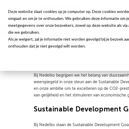
Deze website slaat cookies op je computer op. Deze cookies worde
omgaat en om je te onthouden. We gebruiken deze informatie om je 
meetgegevens over onze bezoekers, zowel op deze website als via a
Producten
Webshop
Nieuws
die we gebruiken.
Als je weigert, zal je informatie niet worden gevolgd bij je bezoek 
Duurzaamheid
onthouden dat je niet gevolgd wilt worden.
Duurzaamheid
Bij Nedelko begrijpen we het belang van duurzaam
weerspiegeld in onze steun aan de Sustainable Deve
en onze ambitie om te excelleren op de CO2-presta
van gelijkheid en het stimuleren van economische
Sustainable Development G
Bij Nedelko staan de Sustainable Development Goal