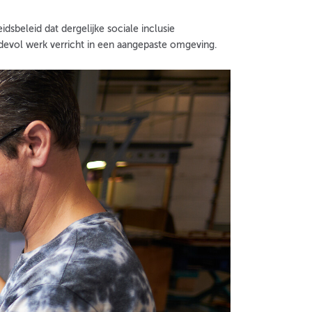
sbeleid dat dergelijke sociale inclusie
devol werk verricht in een aangepaste omgeving.