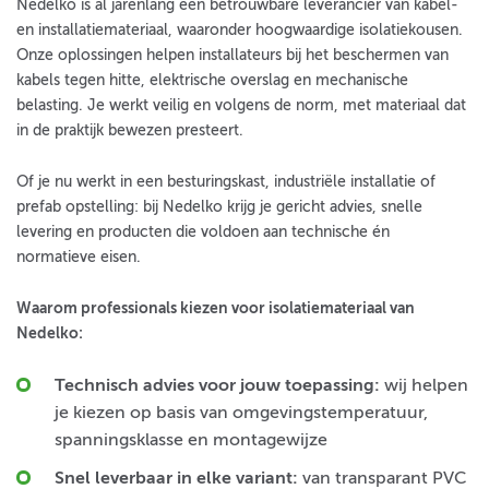
Nedelko is al jarenlang een betrouwbare leverancier van kabel-
en installatiemateriaal, waaronder hoogwaardige isolatiekousen.
Onze oplossingen helpen installateurs bij het beschermen van
kabels tegen hitte, elektrische overslag en mechanische
belasting. Je werkt veilig en volgens de norm, met materiaal dat
in de praktijk bewezen presteert.
Of je nu werkt in een besturingskast, industriële installatie of
prefab opstelling: bij Nedelko krijg je gericht advies, snelle
levering en producten die voldoen aan technische én
normatieve eisen.
Waarom professionals kiezen voor isolatiemateriaal van
Nedelko:
T
echnisch advies voor jouw toepassing:
wij helpen
je kiezen op basis van omgevingstemperatuur,
spanningsklasse en montagewijze
Snel leverbaar in elke variant:
van transparant PVC