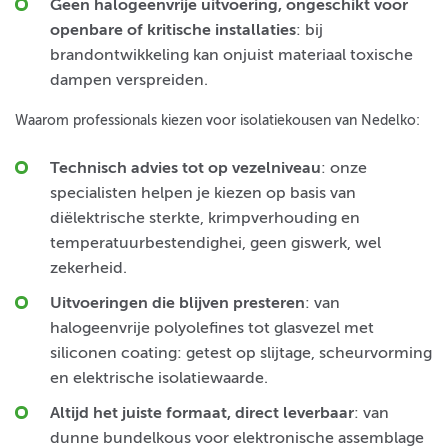
Geen halogeenvrije uitvoering, ongeschikt voor
openbare of kritische installaties
: bij
brandontwikkeling kan onjuist materiaal toxische
dampen verspreiden.
Waarom professionals kiezen voor isolatiekousen van Nedelko:
Technisch advies tot op vezelniveau
: onze
specialisten helpen je kiezen op basis van
diëlektrische sterkte, krimpverhouding en
temperatuurbestendighei, geen giswerk, wel
zekerheid.
Uitvoeringen die blijven presteren
: van
halogeenvrije polyolefines tot glasvezel met
siliconen coating: getest op slijtage, scheurvorming
en elektrische isolatiewaarde.
Altijd het juiste formaat, direct leverbaar
: van
dunne bundelkous voor elektronische assemblage