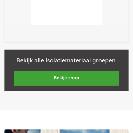
Bekijk
alle
Isolatiemateriaal groepen.
bekijk shop