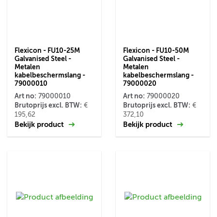
Flexicon - FU10-25M
Flexicon - FU10-50M
Galvanised Steel -
Galvanised Steel -
Metalen
Metalen
kabelbeschermslang -
kabelbeschermslang -
79000010
79000020
Art no:
Art no:
79000010
79000020
Brutoprijs excl. BTW:
Brutoprijs excl. BTW:
€
€
195,62
372,10
Bekijk product
Bekijk product