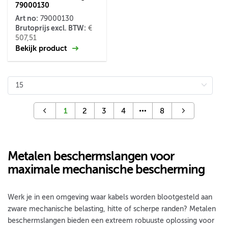
79000130
Art no:
79000130
Brutoprijs excl. BTW:
€
507,51
Bekijk product
1
2
3
4
8
Metalen beschermslangen voor
maximale mechanische bescherming
Werk je in een omgeving waar kabels worden blootgesteld aan
zware mechanische belasting, hitte of scherpe randen? Metalen
beschermslangen bieden een extreem robuuste oplossing voor