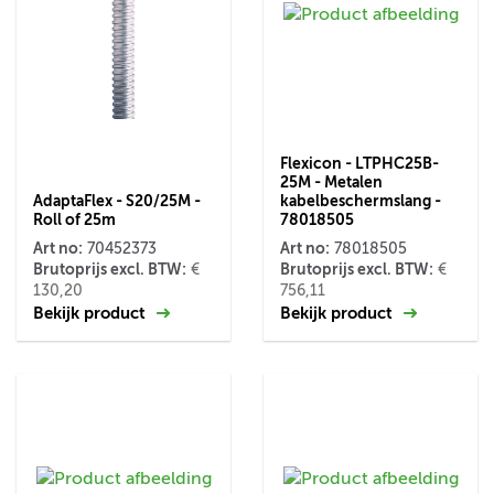
Flexicon - LTPHC25B-
25M - Metalen
AdaptaFlex - S20/25M -
kabelbeschermslang -
Roll of 25m
78018505
Art no:
Art no:
70452373
78018505
Brutoprijs excl. BTW:
Brutoprijs excl. BTW:
€
€
130,20
756,11
Bekijk product
Bekijk product