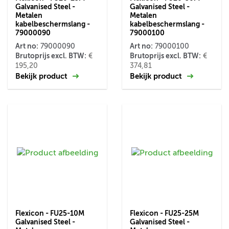
Galvanised Steel -
Galvanised Steel -
Metalen
Metalen
kabelbeschermslang -
kabelbeschermslang -
79000090
79000100
Art no:
Art no:
79000090
79000100
Brutoprijs excl. BTW:
Brutoprijs excl. BTW:
€
€
195,20
374,81
Bekijk product
Bekijk product
Flexicon - FU25-10M
Flexicon - FU25-25M
Galvanised Steel -
Galvanised Steel -