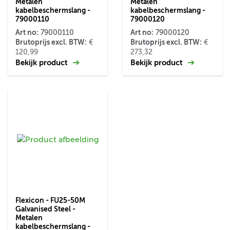
Metalen
Metalen
kabelbeschermslang -
kabelbeschermslang -
79000110
79000120
Art no:
Art no:
79000110
79000120
Brutoprijs excl. BTW:
Brutoprijs excl. BTW:
€
€
120,99
273,32
Bekijk product
Bekijk product
Flexicon - FU25-50M
Galvanised Steel -
Metalen
kabelbeschermslang -