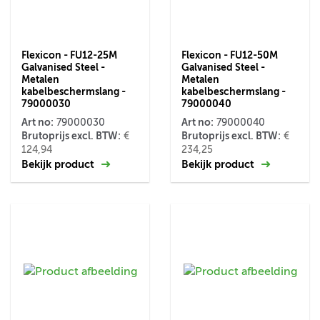
Flexicon - FU12-25M
Flexicon - FU12-50M
Galvanised Steel -
Galvanised Steel -
Metalen
Metalen
kabelbeschermslang -
kabelbeschermslang -
79000030
79000040
Art no:
Art no:
79000030
79000040
Brutoprijs excl. BTW:
Brutoprijs excl. BTW:
€
€
124,94
234,25
Bekijk product
Bekijk product