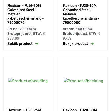
Flexicon - FU16-50M
Flexicon - FU20-10M
Galvanised Steel -
Galvanised Steel -
Metalen
Metalen
kabelbeschermslang -
kabelbeschermslang -
79000070
79000080
Art no:
Art no:
79000070
79000080
Brutoprijs excl. BTW:
Brutoprijs excl. BTW:
€
€
288,89
93,72
Bekijk product
Bekijk product
Flexicon - FU20-25M
Flexicon - FU20-50M