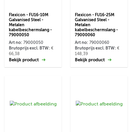
Flexicon - FU16-10M
Flexicon - FU16-25M
Galvanised Steel -
Galvanised Steel -
Metalen
Metalen
kabelbeschermslang -
kabelbeschermslang -
79000050
79000060
Art no:
Art no:
79000050
79000060
Brutoprijs excl. BTW:
Brutoprijs excl. BTW:
€
€
66,38
148,39
Bekijk product
Bekijk product