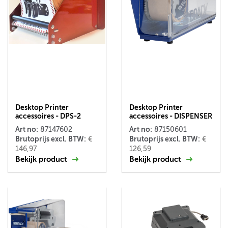
Desktop Printer
Desktop Printer
accessoires - DPS-2
accessoires - DISPENSER
Art no:
Art no:
87147602
87150601
Brutoprijs excl. BTW:
Brutoprijs excl. BTW:
€
€
146,97
126,59
Bekijk product
Bekijk product