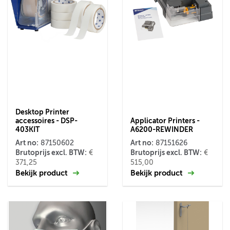
Desktop Printer
accessoires - DSP-
Applicator Printers -
403KIT
A6200-REWINDER
Art no:
Art no:
87150602
87151626
Brutoprijs excl. BTW:
Brutoprijs excl. BTW:
€
€
371,25
515,00
Bekijk product
Bekijk product