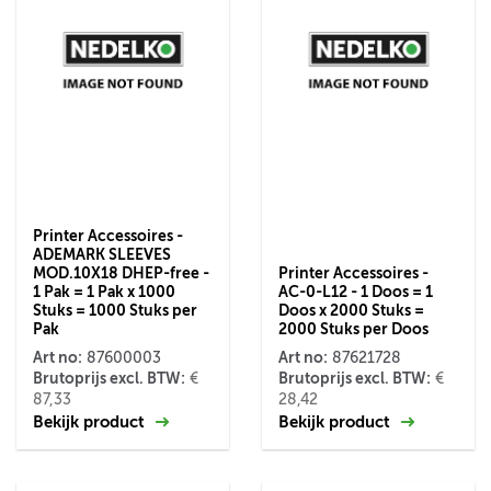
Printer Accessoires -
ADEMARK SLEEVES
MOD.10X18 DHEP-free -
Printer Accessoires -
1 Pak = 1 Pak x 1000
AC-0-L12 - 1 Doos = 1
Stuks = 1000 Stuks per
Doos x 2000 Stuks =
Pak
2000 Stuks per Doos
Art no:
Art no:
87600003
87621728
Brutoprijs excl. BTW:
Brutoprijs excl. BTW:
€
€
87,33
28,42
Bekijk product
Bekijk product