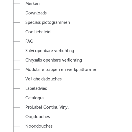
Merken
Downloads
Specials pictogrammen
Cookiebeleid
FAQ
Salvi openbare verlichting
Chrysalis openbare verlichting
Modulaire trappen en werkplatformen
Veiligheidsdouches
Labeladvies
Catalogus
ProLabel Continu Vinyl
Oogdouches
Nooddouches