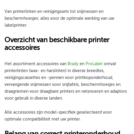
Van printerlinten en reinigingssets tot snijmessen en
beschermhoesjes: alles voor de optimale werking van uw
labelprinter.
Overzicht van beschikbare printer
accessoires
Het assortiment accessoires van
Brady
en
ProLabel
omvat
printerlinten (was- en harslinten) in diverse breedtes,
reinigingscassettes en -pennen voor printkoponderhoud,
vervangende snijmessen voor snijtafels, beschermhoesjes en
draagriemen voor draagbare printers en netsnoeren en adaptors
voor gebruik in diverse landen.
Alle accessoires zijn model-specifiek geselecteerd voor
optimale compatibiliteit met uw printer.
Belang van correct printeronderhoud