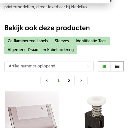
lange levensduur. Originele accessoires voor alle gangbare
printermodellen, direct leverbaar bij Nedelko.
Bekijk ook deze producten
Zelflaminerend Labels
Sleeves
Identificatie Tags
Algemene Draad- en Kabelcodering
1
2