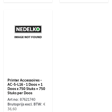
Printer Accessoires -
AC-5-L16 - 1 Doos = 1
Doos x 750 Stuks = 750
Stuks per Doos
Art no:
87621740
Brutoprijs excl. BTW:
€
36,60