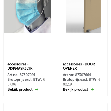
accessoires -
accessoires - DOOR
DISPMASK3LYR
OPENER
Art no:
Art no:
87307091
87307664
Brutoprijs excl. BTW:
Brutoprijs excl. BTW:
€
€
57,08
82,19
Bekijk product
Bekijk product