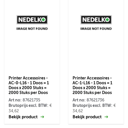
Printer Accessoires -
Printer Accessoires -
AC-0-L16 - 1 Doos = 1
AC-1-L16 - 1 Doos = 1
Doos x 2000 Stuks =
Doos x 2000 Stuks =
2000 Stuks per Doos
2000 Stuks per Doos
Art no:
Art no:
87621735
87621736
Brutoprijs excl. BTW:
Brutoprijs excl. BTW:
€
€
34,62
34,62
Bekijk product
Bekijk product