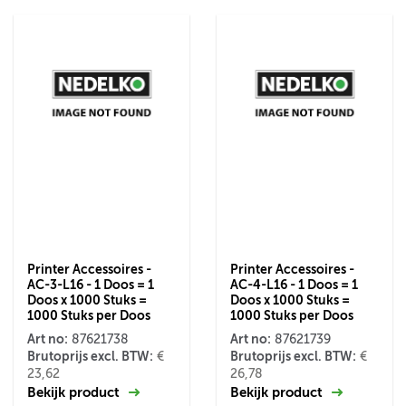
Printer Accessoires -
Printer Accessoires -
AC-3-L16 - 1 Doos = 1
AC-4-L16 - 1 Doos = 1
Doos x 1000 Stuks =
Doos x 1000 Stuks =
1000 Stuks per Doos
1000 Stuks per Doos
Art no:
Art no:
87621738
87621739
Brutoprijs excl. BTW:
Brutoprijs excl. BTW:
€
€
23,62
26,78
Bekijk product
Bekijk product