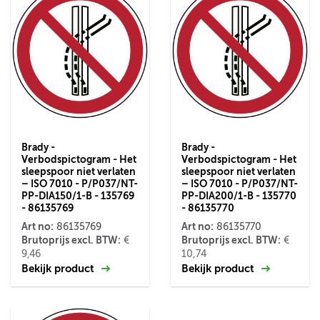
Brady -
Brady -
Verbodspictogram - Het
Verbodspictogram - Het
sleepspoor niet verlaten
sleepspoor niet verlaten
– ISO 7010 - P/P037/NT-
– ISO 7010 - P/P037/NT-
PP-DIA150/1-B - 135769
PP-DIA200/1-B - 135770
- 86135769
- 86135770
Art no:
Art no:
86135769
86135770
Brutoprijs excl. BTW:
Brutoprijs excl. BTW:
€
€
9,46
10,74
Bekijk product
Bekijk product