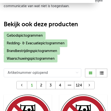
verplicht op werkplekken conform de Arbowet voor duidelijke
communicatie van wat niet is toegestaan.
Bekijk ook deze producten
Gebodspictogrammen
Redding- & Evacuatiepictogrammen
Brandbestrijdingspictogrammen
Waarschuwingspictogrammen
1
2
3
4
124