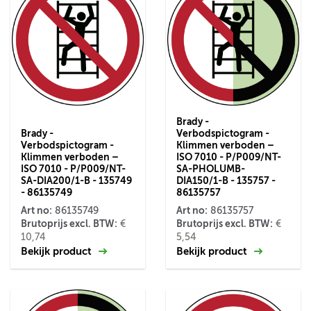
Brady -
Brady -
Verbodspictogram -
Verbodspictogram -
Klimmen verboden –
Klimmen verboden –
ISO 7010 - P/P009/NT-
ISO 7010 - P/P009/NT-
SA-PHOLUMB-
SA-DIA200/1-B - 135749
DIA150/1-B - 135757 -
- 86135749
86135757
Art no:
Art no:
86135749
86135757
Brutoprijs excl. BTW:
Brutoprijs excl. BTW:
€
€
10,74
5,54
Bekijk product
Bekijk product