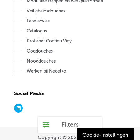
Modulaire trappen en werkplatformen
Veiligheidsdouches
Labeladvies
Catalogus
ProLabel Continu Vinyl
Oogdouches
Nooddouches
Werken bij Nedelko
Social Media
Filters
Cookie-instellingen
Copyright © 2026.
Nedelko