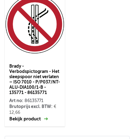
Brady -
Verbodspictogram - Het
sleepspoor niet verlaten
– ISO 7010 - P/P037/NT-
ALU-DIA100/1-B -
135771 - 86135771
Art no:
86135771
Brutoprijs excl. BTW:
€
12,66
Bekijk product