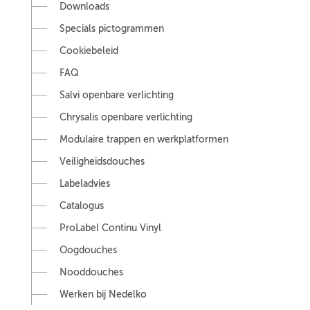
Downloads
Specials pictogrammen
Cookiebeleid
FAQ
Salvi openbare verlichting
Chrysalis openbare verlichting
Modulaire trappen en werkplatformen
Veiligheidsdouches
Labeladvies
Catalogus
ProLabel Continu Vinyl
Oogdouches
Nooddouches
Werken bij Nedelko