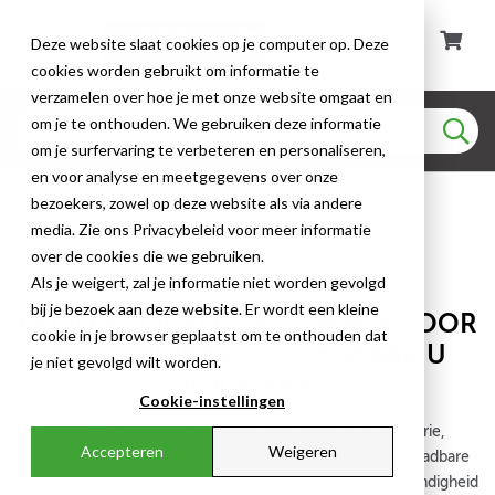
Deze website slaat cookies op je computer op. Deze
cookies worden gebruikt om informatie te
verzamelen over hoe je met onze website omgaat en
om je te onthouden. We gebruiken deze informatie
om je surfervaring te verbeteren en personaliseren,
en voor analyse en meetgegevens over onze
bezoekers, zowel op deze website als via andere
media. Zie ons Privacybeleid voor meer informatie
Zaklampen
over de cookies die we gebruiken.
Als je weigert, zal je informatie niet worden gevolgd
bij je bezoek aan deze website. Er wordt een kleine
PROFESSIONELE ZAKLAMPEN VOOR
cookie in je browser geplaatst om te onthouden dat
BETROUWBAAR LICHT, WAAR U
je niet gevolgd wilt worden.
OOK WERKT
Cookie-instellingen
Professionele zaklampen van LED Lenser voor industrie,
Accepteren
Weigeren
beveiliging en buitengebruik. Hoge lumenwaarden, oplaadbare
uitvoeringen, IP-gecertificeerd voor water- en stofbestendigheid