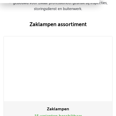
— gebouwd voor zwaar professioneel gebruik bij inspecties,
storingsdienst en buitenwerk.
Zaklampen assortiment
Zaklampen