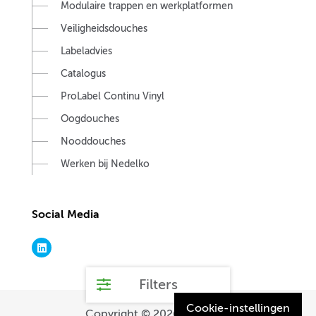
Modulaire trappen en werkplatformen
Veiligheidsdouches
Labeladvies
Catalogus
ProLabel Continu Vinyl
Oogdouches
Nooddouches
Werken bij Nedelko
Social Media
Filters
Cookie-instellingen
Copyright © 2026.
Nedelko