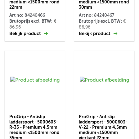
medium <1500mm rond
medium <1500mm rond
22mm
30mm
Art no:
Art no:
84240466
84240467
Brutoprijs excl. BTW:
Brutoprijs excl. BTW:
€
€
86,96
86,96
Bekijk product
Bekijk product
ProGrip - Antislip
ProGrip - Antislip
laddersport - 5000603-
laddersport - 5000603-
R-35 - Premium 4,5mm
V-22 - Premium 4,5mm
medium <1500mm rond
medium <1500mm
35mm
vierkant 22mm