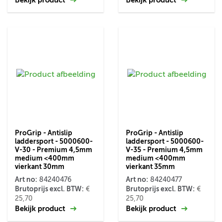
ProGrip - Antislip
ProGrip - Antislip
laddersport - 5000600-
laddersport - 5000600-
V-30 - Premium 4,5mm
V-35 - Premium 4,5mm
medium <400mm
medium <400mm
vierkant 30mm
vierkant 35mm
Art no:
Art no:
84240476
84240477
Brutoprijs excl. BTW:
Brutoprijs excl. BTW:
€
€
25,70
25,70
Bekijk product
Bekijk product