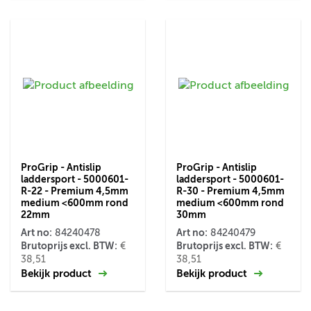
ProGrip - Antislip
ProGrip - Antislip
laddersport - 5000601-
laddersport - 5000601-
R-22 - Premium 4,5mm
R-30 - Premium 4,5mm
medium <600mm rond
medium <600mm rond
22mm
30mm
Art no:
Art no:
84240478
84240479
Brutoprijs excl. BTW:
Brutoprijs excl. BTW:
€
€
38,51
38,51
Bekijk product
Bekijk product