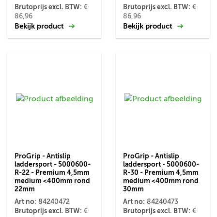
Brutoprijs excl. BTW:
Brutoprijs excl. BTW:
€
€
86,96
86,96
Bekijk product
Bekijk product
ProGrip - Antislip
ProGrip - Antislip
laddersport - 5000600-
laddersport - 5000600-
R-22 - Premium 4,5mm
R-30 - Premium 4,5mm
medium <400mm rond
medium <400mm rond
22mm
30mm
Art no:
Art no:
84240472
84240473
Brutoprijs excl. BTW:
Brutoprijs excl. BTW:
€
€