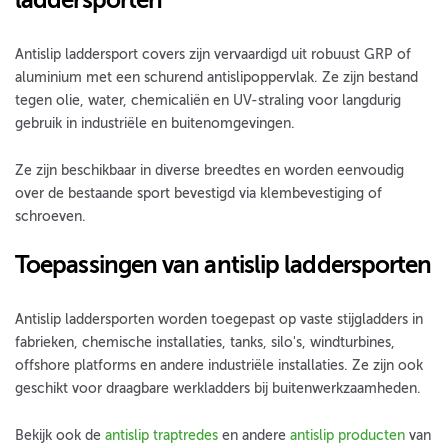
laddersporten
Antislip laddersport covers zijn vervaardigd uit robuust GRP of
aluminium met een schurend antislipoppervlak. Ze zijn bestand
tegen olie, water, chemicaliën en UV-straling voor langdurig
gebruik in industriële en buitenomgevingen.
Ze zijn beschikbaar in diverse breedtes en worden eenvoudig
over de bestaande sport bevestigd via klembevestiging of
schroeven.
Toepassingen van antislip laddersporten
Antislip laddersporten worden toegepast op vaste stijgladders in
fabrieken, chemische installaties, tanks, silo's, windturbines,
offshore platforms en andere industriële installaties. Ze zijn ook
geschikt voor draagbare werkladders bij buitenwerkzaamheden.
Bekijk ook de
antislip traptredes
en andere
antislip producten
van