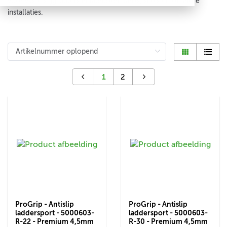
voor vaste stijgladders in fabrieken, tanks, silo's en offshore
installaties.
1
2
ProGrip - Antislip
ProGrip - Antislip
laddersport - 5000603-
laddersport - 5000603-
R-22 - Premium 4,5mm
R-30 - Premium 4,5mm