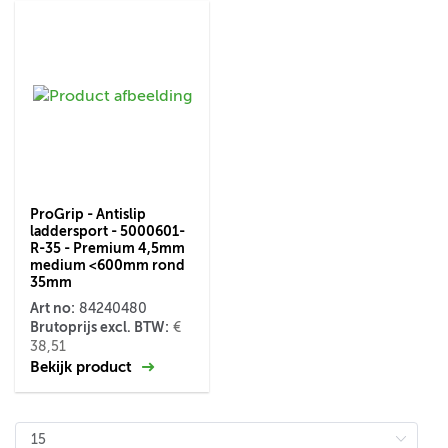
ProGrip - Antislip
laddersport - 5000601-
R-35 - Premium 4,5mm
medium <600mm rond
35mm
Art no:
84240480
Brutoprijs excl. BTW:
€
38,51
Bekijk product