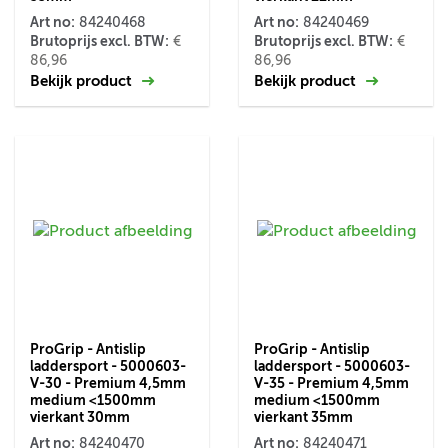
Art no:
Art no:
84240468
84240469
Brutoprijs excl. BTW:
Brutoprijs excl. BTW:
€
€
86,96
86,96
Bekijk product
Bekijk product
ProGrip - Antislip
ProGrip - Antislip
laddersport - 5000603-
laddersport - 5000603-
V-30 - Premium 4,5mm
V-35 - Premium 4,5mm
medium <1500mm
medium <1500mm
vierkant 30mm
vierkant 35mm
Art no:
Art no:
84240470
84240471