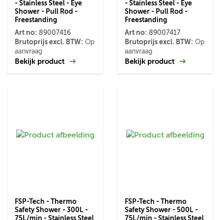
- Stainless Steel - Eye
- Stainless Steel - Eye
Shower - Pull Rod -
Shower - Pull Rod -
Freestanding
Freestanding
Art no:
Art no:
89007416
89007417
Brutoprijs excl. BTW:
Brutoprijs excl. BTW:
Op
Op
aanvraag
aanvraag
Bekijk product
Bekijk product
FSP-Tech - Thermo
FSP-Tech - Thermo
Safety Shower - 300L -
Safety Shower - 500L -
75L/min - Stainless Steel
75L/min - Stainless Steel