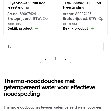
- Eye Shower - Pull Rod -
- Eye Shower - Pull Rod -
Freestanding
Freestanding
Art no:
Art no:
89007424
89007425
Brutoprijs excl. BTW:
Brutoprijs excl. BTW:
Op
Op
aanvraag
aanvraag
Bekijk product
Bekijk product
1
Thermo-nooddouches met
getempereerd water voor effectieve
noodspoeling
Thermo-nooddouches leveren getempereerd water voor een