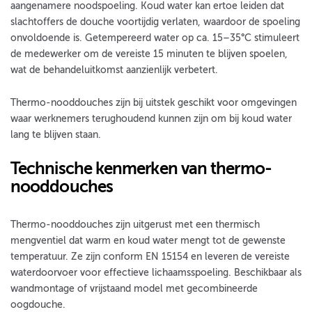
aangenamere noodspoeling. Koud water kan ertoe leiden dat
slachtoffers de douche voortijdig verlaten, waardoor de spoeling
onvoldoende is. Getempereerd water op ca. 15–35°C stimuleert
de medewerker om de vereiste 15 minuten te blijven spoelen,
wat de behandeluitkomst aanzienlijk verbetert.
Thermo-nooddouches zijn bij uitstek geschikt voor omgevingen
waar werknemers terughoudend kunnen zijn om bij koud water
lang te blijven staan.
Technische kenmerken van thermo-
nooddouches
Thermo-nooddouches zijn uitgerust met een thermisch
mengventiel dat warm en koud water mengt tot de gewenste
temperatuur. Ze zijn conform EN 15154 en leveren de vereiste
waterdoorvoer voor effectieve lichaamsspoeling. Beschikbaar als
wandmontage of vrijstaand model met gecombineerde
oogdouche.