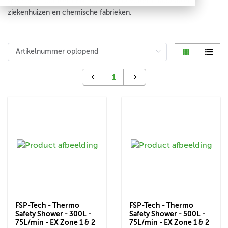
spoelen — conform EN 15154, aanbevolen in laboratoria,
ziekenhuizen en chemische fabrieken.
1
FSP-Tech - Thermo
FSP-Tech - Thermo
Safety Shower - 300L -
Safety Shower - 500L -
75L/min - EX Zone 1 & 2
75L/min - EX Zone 1 & 2