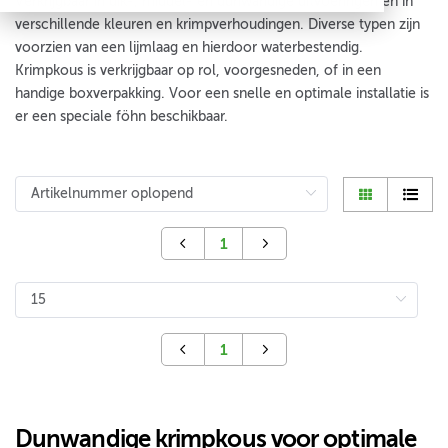
Verkrijgbaar in dik-, middel- en dunwandige uitvoeringen en in
verschillende kleuren en krimpverhoudingen. Diverse typen zijn
voorzien van een lijmlaag en hierdoor waterbestendig.
Krimpkous is verkrijgbaar op rol, voorgesneden, of in een
handige boxverpakking. Voor een snelle en optimale installatie is
er een speciale föhn beschikbaar.
1
1
Dunwandige krimpkous voor optimale