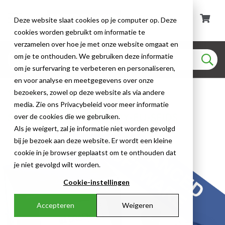
Deze website slaat cookies op je computer op. Deze
cookies worden gebruikt om informatie te
verzamelen over hoe je met onze website omgaat en
om je te onthouden. We gebruiken deze informatie
om je surfervaring te verbeteren en personaliseren,
en voor analyse en meetgegevens over onze
Signs Printers
bezoekers, zowel op deze website als via andere
media. Zie ons Privacybeleid voor meer informatie
Signs printers - S3100-QY-EU-SFIDS
over de cookies die we gebruiken.
Als je weigert, zal je informatie niet worden gevolgd
bij je bezoek aan deze website. Er wordt een kleine
cookie in je browser geplaatst om te onthouden dat
je niet gevolgd wilt worden.
Cookie-instellingen
Accepteren
Weigeren