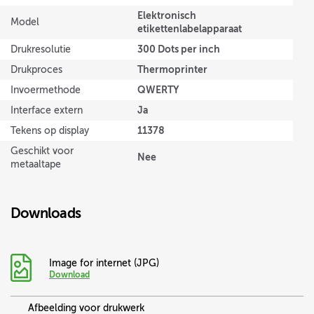
Elektronisch
Model
etikettenlabelapparaat
300 Dots per inch
Drukresolutie
Thermoprinter
Drukproces
QWERTY
Invoermethode
Ja
Interface extern
11378
Tekens op display
Geschikt voor
Nee
metaaltape
Downloads
Image for internet (JPG)
Download
Afbeelding voor drukwerk