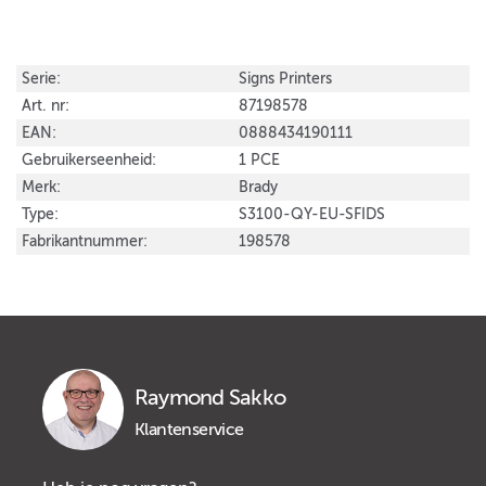
Serie:
Signs Printers
Art. nr:
87198578
EAN:
0888434190111
Gebruikerseenheid:
1 PCE
Merk:
Brady
Type:
S3100-QY-EU-SFIDS
Fabrikantnummer:
198578
Raymond Sakko
Klantenservice