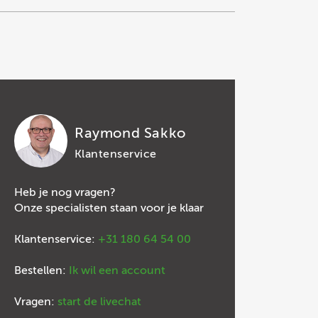
Raymond Sakko
Klantenservice
Heb je nog vragen?
Onze specialisten staan voor je klaar
Klantenservice:
+31 180 64 54 00
Bestellen:
Ik wil een account
Vragen:
start de livechat