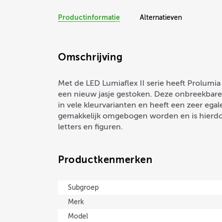
Productinformatie
Alternatieven
Omschrijving
Met de LED Lumiaflex II serie heeft Prolumia
een nieuw jasje gestoken. Deze onbreekbare 
in vele kleurvarianten en heeft een zeer egale
gemakkelijk omgebogen worden en is hierdoo
letters en figuren.
Productkenmerken
Subgroep
Merk
Model