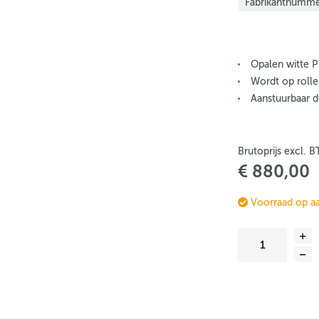
Fabrikantnumme
Opalen witte P
Wordt op rolle
Aanstuurbaar d
Brutoprijs excl. 
€ 880,00
Voorraad op a