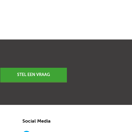
STEL EEN VRAAG
Social Media