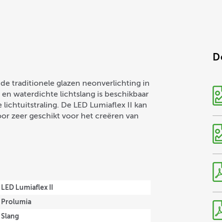
D
 de traditionele glazen neonverlichting in
en waterdichte lichtslang is beschikbaar
 lichtuitstraling. De LED Lumiaflex II kan
r zeer geschikt voor het creëren van
LED Lumiaflex II
Prolumia
Slang