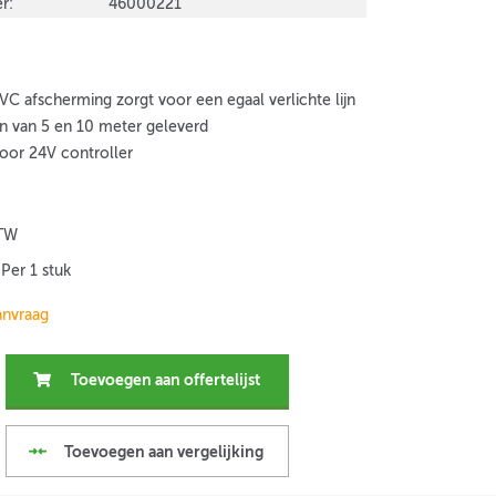
r:
46000221
VC afscherming zorgt voor een egaal verlichte lijn
n van 5 en 10 meter geleverd
oor 24V controller
BTW
Per 1 stuk
anvraag
Toevoegen aan offertelijst
Toevoegen aan vergelijking