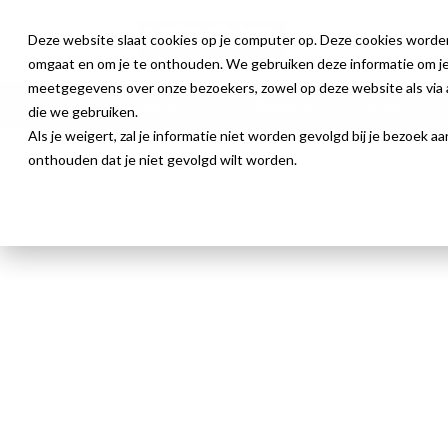
Deze website slaat cookies op je computer op. Deze cookies worde
omgaat en om je te onthouden. We gebruiken deze informatie om je 
meetgegevens over onze bezoekers, zowel op deze website als via a
Producten
Webshop
Nieuws
die we gebruiken.
Als je weigert, zal je informatie niet worden gevolgd bij je bezoek 
Prolumia LED Lumiaflex
onthouden dat je niet gevolgd wilt worden.