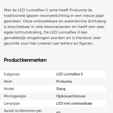
Met de LED Lumiaflex II serie heeft Prolumia de
traditionele glazen neonverlichting in een nieuw jasje
gestoken. Deze onbreekbare en waterdichte lichtslang
is beschikbaar in vele kleurvarianten en heeft een zeer
egale lichtuitstraling. De LED Lumiaflex II kan
gemakkelijk omgebogen worden en is hierdoor zeer
geschikt voor het creëren van letters en figuren.
Productkenmerken
LED Lumiaflex II
Subgroep
Prolumia
Merk
Slang
Model
Opbouw/inbouw
Montagewijze
LED niet uitwisselbaar
Lamptype
Aantal lichtbronnen per