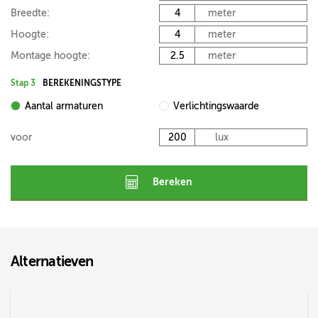
Breedte:
meter
Hoogte:
meter
Montage hoogte:
meter
Stap 3
BEREKENINGSTYPE
Aantal armaturen
Verlichtingswaarde
voor
lux
Bereken
Alternatieven