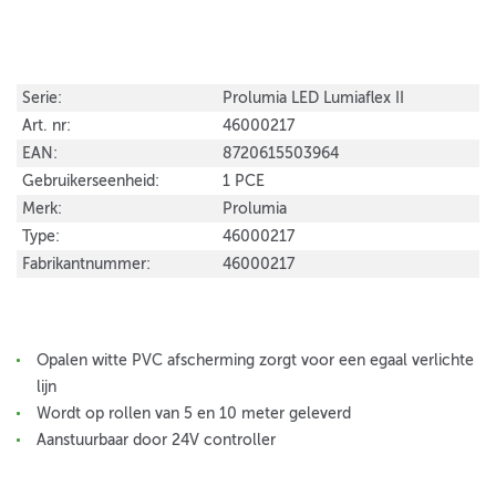
Serie:
Prolumia LED Lumiaflex II
Art. nr:
46000217
EAN:
8720615503964
Gebruikerseenheid:
1 PCE
Merk:
Prolumia
Type:
46000217
Fabrikantnummer:
46000217
Opalen witte PVC afscherming zorgt voor een egaal verlichte
lijn
Wordt op rollen van 5 en 10 meter geleverd
Aanstuurbaar door 24V controller