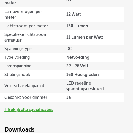
60
meter
Lampvermogen per
12 Watt
meter
130 Lumen
Lichtstroom per meter
Specifieke lichtstroom
11 Lumen per Watt
armatuur
DC
Spanningstype
Netvoeding
Type voeding
22 - 26 Volt
Lampspanning
160 Hoekgraden
Stralingshoek
LED regeling
Voorschakelapparaat
spanningsgestuurd
Ja
Geschikt voor dimmer
+ Bekijk alle specificaties
Downloads