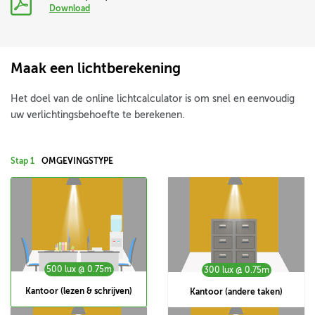
Download
Maak een lichtberekening
Het doel van de online lichtcalculator is om snel en eenvoudig
uw verlichtingsbehoefte te berekenen.
Stap 1
OMGEVINGSTYPE
500 lux @ 0.75m
300 lux @ 0.75m
Kantoor (lezen & schrijven)
Kantoor (andere taken)