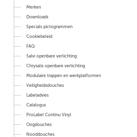
Merken
Downloads
Specials pictogrammen
Cookiebeleid
FAQ
Salvi openbare verlichting
Chrysalis openbare verlichting
Modulaire trappen en werkplatformen
Veiligheidsdouches
Labeladvies
Catalogus
ProLabel Continu Vinyl
Oogdouches
Nooddouches