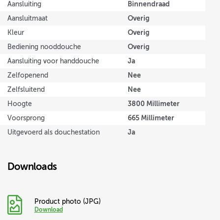
Binnendraad
Aansluiting
Overig
Aansluitmaat
Overig
Kleur
Overig
Bediening nooddouche
Ja
Aansluiting voor handdouche
Nee
Zelfopenend
Nee
Zelfsluitend
3800 Millimeter
Hoogte
665 Millimeter
Voorsprong
Ja
Uitgevoerd als douchestation
Downloads
Product photo (JPG)
Download