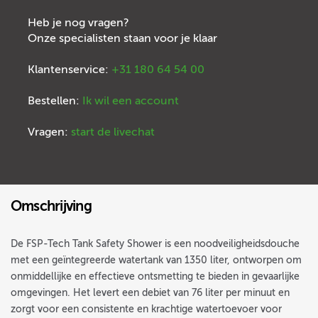
Heb je nog vragen?
Onze specialisten staan voor je klaar
Klantenservice:
+31 180 64 54 00
Bestellen:
Ik wil een account
Vragen:
start de livechat
Omschrijving
De FSP-Tech Tank Safety Shower is een noodveiligheidsdouche
met een geïntegreerde watertank van 1350 liter, ontworpen om
onmiddellijke en effectieve ontsmetting te bieden in gevaarlijke
omgevingen. Het levert een debiet van 76 liter per minuut en
zorgt voor een consistente en krachtige watertoevoer voor