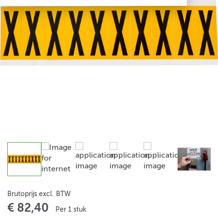
Brutoprijs excl. BTW
€ 82,40
Per 1 stuk