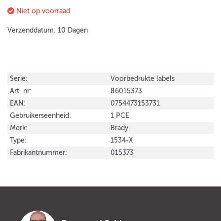
Niet op voorraad
Verzenddatum: 10 Dagen
Serie:
Voorbedrukte labels
Art. nr:
86015373
EAN:
0754473153731
Gebruikerseenheid:
1 PCE
Merk:
Brady
Type:
1534-X
Fabrikantnummer:
015373