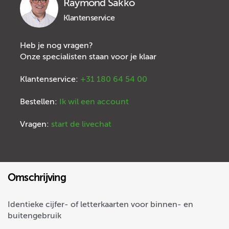
Raymond Sakko
Klantenservice
Heb je nog vragen?
Onze specialisten staan voor je klaar
Klantenservice:
+31 180 64 54 00
Bestellen:
Ik wil een account
Vragen:
start de livechat
Omschrijving
Identieke cijfer- of letterkaarten voor binnen- en
buitengebruik