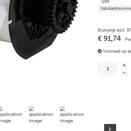
Type:
Fabrikantnumme
Brutoprijs excl. 
€ 91,74
Per
Voorraad op a