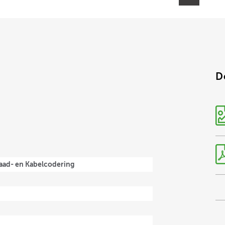
D
aad- en Kabelcodering