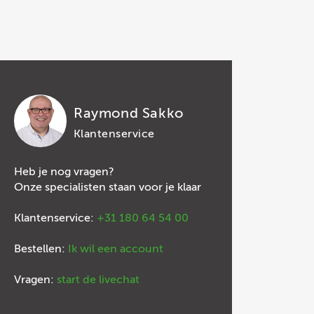
Raymond Sakko
Klantenservice
Heb je nog vragen?
Onze specialisten staan voor je klaar
Klantenservice:
+31 180 64 54 00
Bestellen:
Ik wil een account
Vragen:
start de livechat