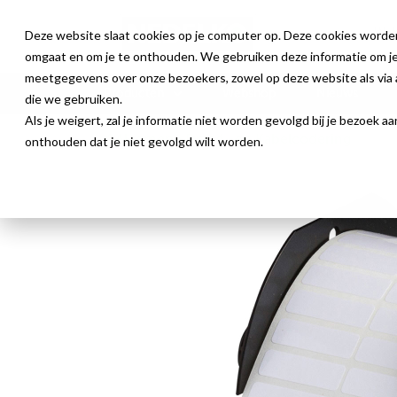
Deze website slaat cookies op je computer op. Deze cookies worde
omgaat en om je te onthouden. We gebruiken deze informatie om je 
meetgegevens over onze bezoekers, zowel op deze website als via a
Producten
Webshop
Nieuws
die we gebruiken.
Als je weigert, zal je informatie niet worden gevolgd bij je bezoek 
Algemene Draad- en Kabelcodering
onthouden dat je niet gevolgd wilt worden.