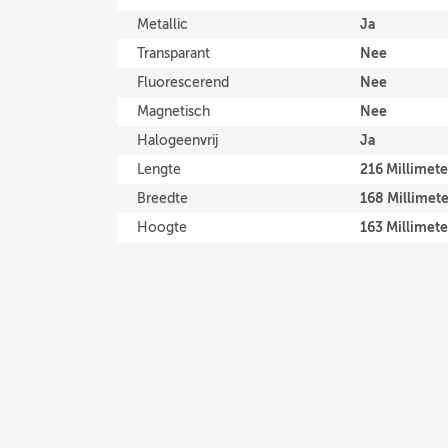
Ja
Metallic
Nee
Transparant
Nee
Fluorescerend
Nee
Magnetisch
Ja
Halogeenvrij
216 Millimete
Lengte
168 Millimet
Breedte
163 Millimete
Hoogte