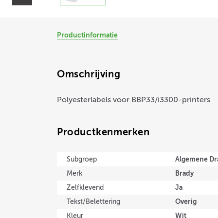
Productinformatie
Omschrijving
Polyesterlabels voor BBP33/i3300-printers
Productkenmerken
Algemene Dr
Subgroep
Brady
Merk
Ja
Zelfklevend
Overig
Tekst/Belettering
Wit
Kleur