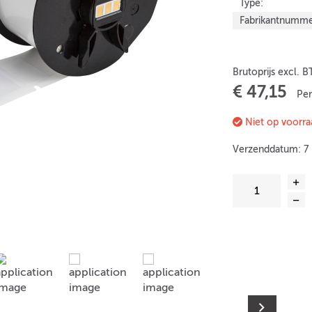
Type:
Fabrikantnumme
Brutoprijs excl. 
€ 47,15
Per
Niet op voorra
Verzenddatum: 7