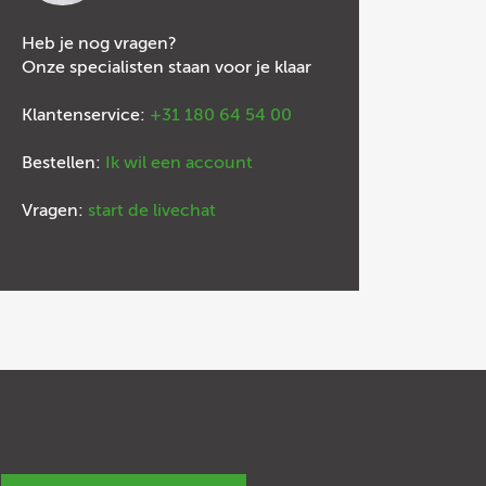
Heb je nog vragen?
Onze specialisten staan voor je klaar
Klantenservice:
+31 180 64 54 00
Bestellen:
Ik wil een account
Vragen:
start de livechat