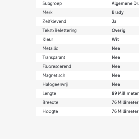
Algemene Dr
Subgroep
Brady
Merk
Ja
Zelfklevend
Overig
Tekst/Belettering
Wit
Kleur
Nee
Metallic
Nee
Transparant
Nee
Fluorescerend
Nee
Magnetisch
Nee
Halogeenvrij
89 Millimeter
Lengte
76 Millimeter
Breedte
76 Millimeter
Hoogte