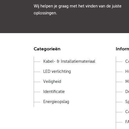
Wij helpen je graag met het vinden van de juiste
oplossingen.
Categorieën
Infor
Kabel- & Installatiemateriaal
C
LED verlichting
H
Veiligheid
M
Identificatie
D
Energieopslag
S
C
F