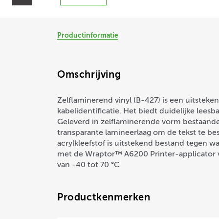
Productinformatie
Omschrijving
Zelflaminerend vinyl (B-427) is een uitsteke
kabelidentificatie. Het biedt duidelijke leesb
Geleverd in zelflaminerende vorm bestaande
transparante lamineerlaag om de tekst te 
acrylkleefstof is uitstekend bestand tegen 
met de Wraptor™ A6200 Printer-applicator 
van -40 tot 70 °C
Productkenmerken