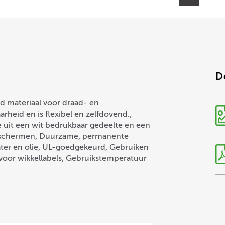
D
nd materiaal voor draad- en
aarheid en is flexibel en zelfdovend.,
 uit een wit bedrukbaar gedeelte en een
beschermen, Duurzame, permanente
water en olie, UL-goedgekeurd, Gebruiken
voor wikkellabels, Gebruikstemperatuur