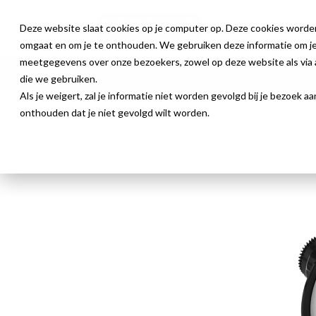
Deze website slaat cookies op je computer op. Deze cookies worde
omgaat en om je te onthouden. We gebruiken deze informatie om je 
meetgegevens over onze bezoekers, zowel op deze website als via a
Producten
Webshop
Nieuws
die we gebruiken.
Als je weigert, zal je informatie niet worden gevolgd bij je bezoek 
Algemene Draad- en Kabelcodering
onthouden dat je niet gevolgd wilt worden.