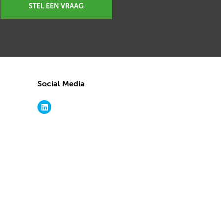
STEL EEN VRAAG
Social Media