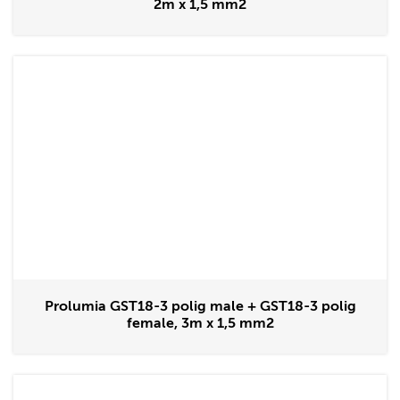
2m x 1,5 mm2
Prolumia GST18-3 polig male + GST18-3 polig
female, 3m x 1,5 mm2