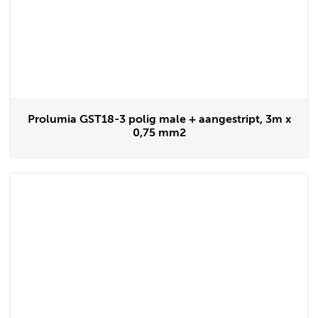
Prolumia GST18-3 polig male + aangestript, 3m x
0,75 mm2