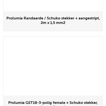
Prolumia Randaarde / Schuko stekker + aangestript,
2m x 1,5 mm2
Prolumia GST18-3-polig female + Schuko stekker,