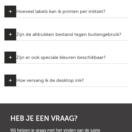
Hoeveel labels kan ik printen per inktset?
Zijn de afdrukken bestand tegen buitengebruik?
Zijn er ook speciale kleuren beschikbaar?
Hoe vervang ik de desktop ink?
HEB JE EEN VRAAG?
Wij helpen je graag met het vinden van de juiste