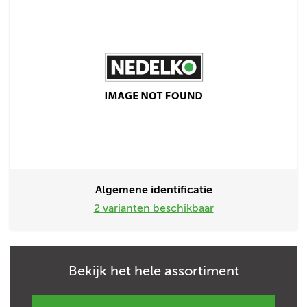
Algemene identificatie
2 varianten beschikbaar
Bekijk het hele assortiment