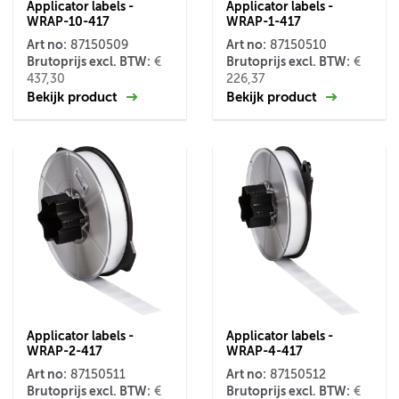
Applicator labels -
Applicator labels -
WRAP-10-417
WRAP-1-417
Art no:
Art no:
87150509
87150510
Brutoprijs excl. BTW:
Brutoprijs excl. BTW:
€
€
437,30
226,37
Bekijk product
Bekijk product
Applicator labels -
Applicator labels -
WRAP-2-417
WRAP-4-417
Art no:
Art no:
87150511
87150512
Brutoprijs excl. BTW:
Brutoprijs excl. BTW:
€
€