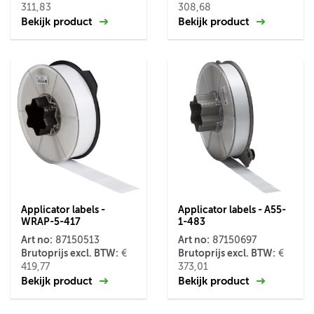
311,83
308,68
Bekijk product
Bekijk product
Applicator labels -
Applicator labels - A55-
WRAP-5-417
1-483
Art no:
Art no:
87150513
87150697
Brutoprijs excl. BTW:
Brutoprijs excl. BTW:
€
€
419,77
373,01
Bekijk product
Bekijk product