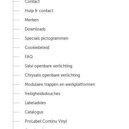
Contact
Hulp & contact
Merken
Downloads
Specials pictogrammen
Cookiebeleid
FAQ
Salvi openbare verlichting
Chrysalis openbare verlichting
Modulaire trappen en werkplatformen
Veiligheidsdouches
Labeladvies
Catalogus
ProLabel Continu Vinyl