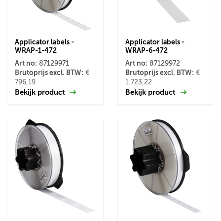
Applicator labels -
Applicator labels -
WRAP-1-472
WRAP-6-472
Art no:
Art no:
87129971
87129972
Brutoprijs excl. BTW:
Brutoprijs excl. BTW:
€
€
796,19
1.723,22
Bekijk product
Bekijk product