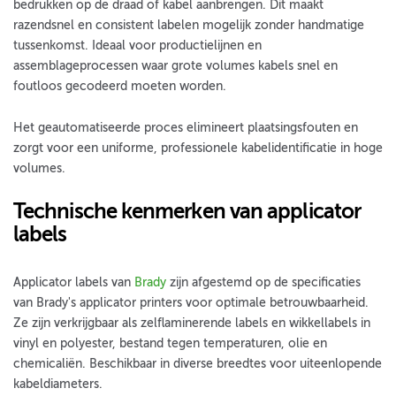
bedrukken op de draad of kabel aanbrengen. Dit maakt
razendsnel en consistent labelen mogelijk zonder handmatige
tussenkomst. Ideaal voor productielijnen en
assemblageprocessen waar grote volumes kabels snel en
foutloos gecodeerd moeten worden.
Het geautomatiseerde proces elimineert plaatsingsfouten en
zorgt voor een uniforme, professionele kabelidentificatie in hoge
volumes.
Technische kenmerken van applicator
labels
Applicator labels van
Brady
zijn afgestemd op de specificaties
van Brady's applicator printers voor optimale betrouwbaarheid.
Ze zijn verkrijgbaar als zelflaminerende labels en wikkellabels in
vinyl en polyester, bestand tegen temperaturen, olie en
chemicaliën. Beschikbaar in diverse breedtes voor uiteenlopende
kabeldiameters.