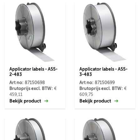
Applicator labels - A55-
Applicator labels - A55-
2-483
3-483
Art no:
Art no:
87150698
87150699
Brutoprijs excl. BTW:
Brutoprijs excl. BTW:
€
€
459,11
609,75
Bekijk product
Bekijk product