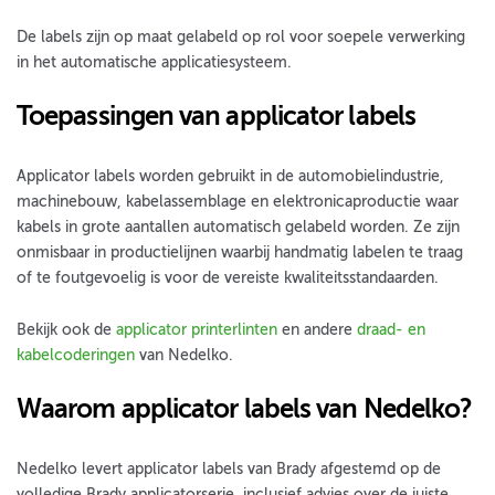
De labels zijn op maat gelabeld op rol voor soepele verwerking
in het automatische applicatiesysteem.
Toepassingen van applicator labels
Applicator labels worden gebruikt in de automobielindustrie,
machinebouw, kabelassemblage en elektronicaproductie waar
kabels in grote aantallen automatisch gelabeld worden. Ze zijn
onmisbaar in productielijnen waarbij handmatig labelen te traag
of te foutgevoelig is voor de vereiste kwaliteitsstandaarden.
Bekijk ook de
applicator printerlinten
en andere
draad- en
kabelcoderingen
van Nedelko.
Waarom applicator labels van Nedelko?
Nedelko levert applicator labels van Brady afgestemd op de
volledige Brady applicatorserie, inclusief advies over de juiste