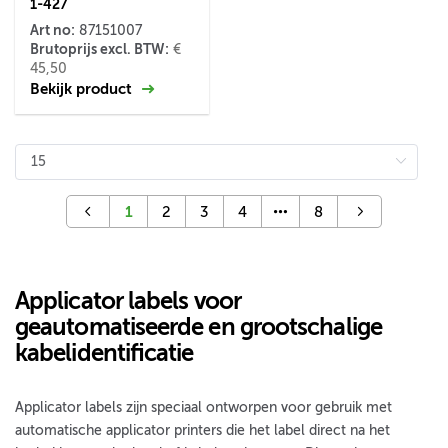
1-427
Art no:
87151007
Brutoprijs excl. BTW:
€
45,50
Bekijk product
1
2
3
4
8
Applicator labels voor
geautomatiseerde en grootschalige
kabelidentificatie
Applicator labels zijn speciaal ontworpen voor gebruik met
automatische applicator printers die het label direct na het