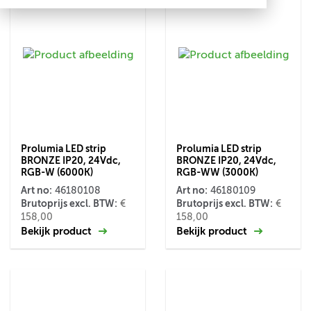
Prolumia LED strip
Prolumia LED strip
BRONZE IP20, 24Vdc,
BRONZE IP20, 24Vdc,
RGB-W (6000K)
RGB-WW (3000K)
Art no:
Art no:
46180108
46180109
Brutoprijs excl. BTW:
Brutoprijs excl. BTW:
€
€
158,00
158,00
Bekijk product
Bekijk product