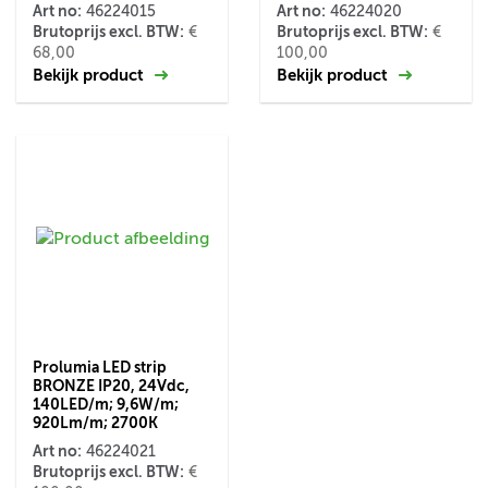
Art no:
Art no:
46224015
46224020
Brutoprijs excl. BTW:
Brutoprijs excl. BTW:
€
€
68,00
100,00
Bekijk product
Bekijk product
Prolumia LED strip
BRONZE IP20, 24Vdc,
140LED/m; 9,6W/m;
920Lm/m; 2700K
Art no:
46224021
Brutoprijs excl. BTW:
€