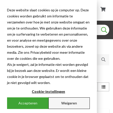
Deze website slaat cookies op je computer op. Deze
cookies worden gebruikt om informatie te
verzamelen over hoe je met onze website omgaat en
om je te onthouden. We gebruiken deze informatie
om je surfervaring te verbeteren en personaliseren,
en voor analyse en meetgegevens over onze
bezoekers, zowel op deze website als via andere
Huidige producten (71)
media. Zie ons Privacybeleid voor meer informatie
over de cookies die we gebruiken.
Als je weigert, zal je informatie niet worden gevolgd
bij je bezoek aan deze website. Er wordt een kleine
Shop
cookie in je browser geplaatst om te onthouden dat
je niet gevolgd wilt worden.
Cookie-instellingen
1
2
3
4
5
Accepteren
Weigeren