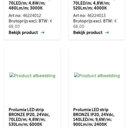
70LED/m; 4,8W/m;
70LED/m; 4,8W/m;
480Lm/m; 3000K
520Lm/m; 4000K
Art no:
Art no:
46224012
46224013
Brutoprijs excl. BTW:
Brutoprijs excl. BTW:
€
€
68,00
68,00
Bekijk product
Bekijk product
Prolumia LED strip
Prolumia LED strip
BRONZE IP20, 24Vdc,
BRONZE IP20, 24Vdc,
70LED/m; 4,8W/m;
140LED/m; 9,6W/m;
530Lm/m; 6000K
900Lm/m; 2400K