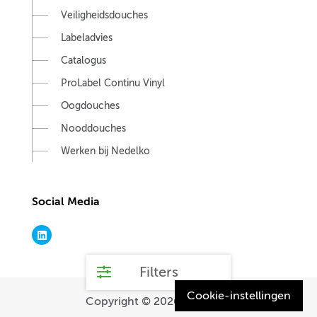
Veiligheidsdouches
Labeladvies
Catalogus
ProLabel Continu Vinyl
Oogdouches
Nooddouches
Werken bij Nedelko
Social Media
Filters
Cookie-instellingen
Copyright © 2026.
Nedelko