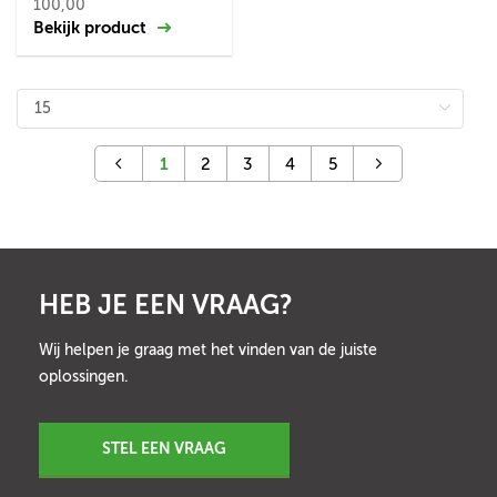
100,00
Bekijk product
1
2
3
4
5
HEB JE EEN VRAAG?
Wij helpen je graag met het vinden van de juiste
oplossingen.
STEL EEN VRAAG