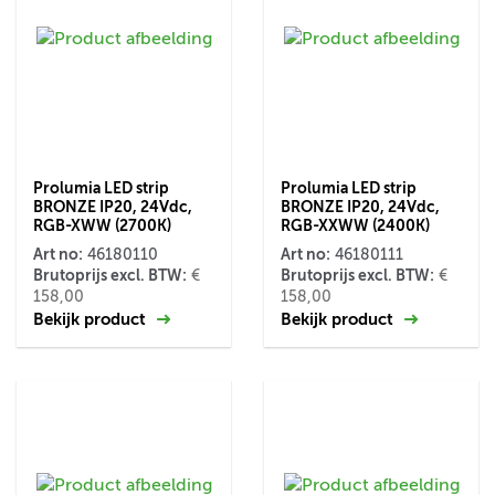
Prolumia LED strip
Prolumia LED strip
BRONZE IP20, 24Vdc,
BRONZE IP20, 24Vdc,
RGB-XWW (2700K)
RGB-XXWW (2400K)
Art no:
Art no:
46180110
46180111
Brutoprijs excl. BTW:
Brutoprijs excl. BTW:
€
€
158,00
158,00
Bekijk product
Bekijk product