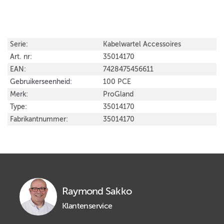
Serie:
Kabelwartel Accessoires
Art. nr:
35014170
EAN:
7428475456611
Gebruikerseenheid:
100 PCE
Merk:
ProGland
Type:
35014170
Fabrikantnummer:
35014170
Raymond Sakko
Klantenservice