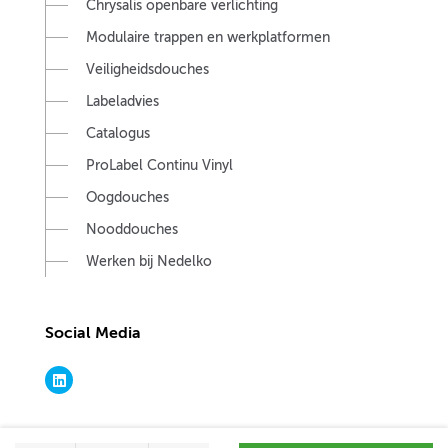
Chrysalis openbare verlichting
Modulaire trappen en werkplatformen
Veiligheidsdouches
Labeladvies
Catalogus
ProLabel Continu Vinyl
Oogdouches
Nooddouches
Werken bij Nedelko
Social Media