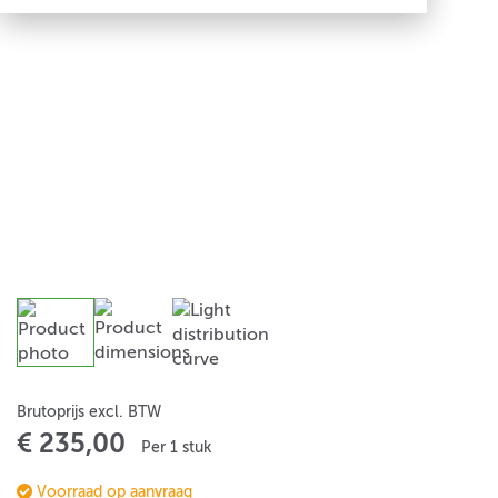
Brutoprijs excl. BTW
€ 235,00
Per 1 stuk
Voorraad op aanvraag