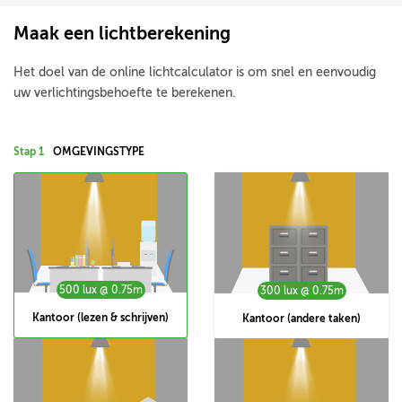
Maak een lichtberekening
Het doel van de online lichtcalculator is om snel en eenvoudig
uw verlichtingsbehoefte te berekenen.
Stap 1
OMGEVINGSTYPE
500 lux @ 0.75m
300 lux @ 0.75m
Kantoor (lezen & schrijven)
Kantoor (andere taken)