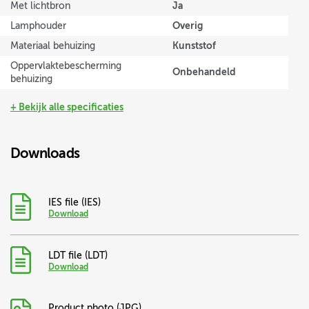
Ja
Met lichtbron
Overig
Lamphouder
Kunststof
Materiaal behuizing
Oppervlaktebescherming
Onbehandeld
behuizing
+ Bekijk alle specificaties
Downloads
IES
file (
IES
)
Download
LDT
file (
LDT
)
Download
Product photo (JPG)