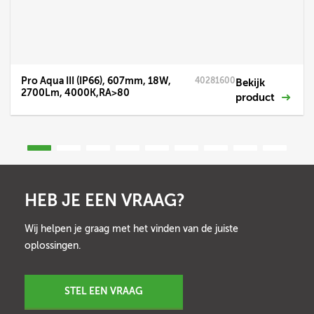
Pro Aqua III (IP66), 607mm, 18W,
40281600
Bekijk
2700Lm, 4000K,RA>80
product
HEB JE EEN VRAAG?
Wij helpen je graag met het vinden van de juiste
oplossingen.
STEL EEN VRAAG