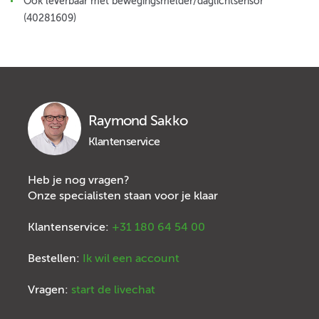
Ook leverbaar met bewegingsmelder/daglichtsensor
(40281609)
Raymond Sakko
Klantenservice
Heb je nog vragen?
Onze specialisten staan voor je klaar
Klantenservice:
+31 180 64 54 00
Bestellen:
Ik wil een account
Vragen:
start de livechat