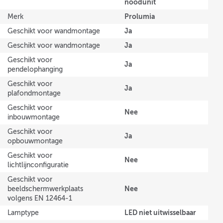
noodunit
Prolumia
Merk
Ja
Geschikt voor wandmontage
Ja
Geschikt voor wandmontage
Geschikt voor
Ja
pendelophanging
Geschikt voor
Ja
plafondmontage
Geschikt voor
Nee
inbouwmontage
Geschikt voor
Ja
opbouwmontage
Geschikt voor
Nee
lichtlijnconfiguratie
Geschikt voor
Nee
beeldschermwerkplaats
volgens EN 12464-1
LED niet uitwisselbaar
Lamptype