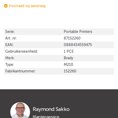
Voorraad op aanvraag
Serie:
Portable Printers
Art. nr:
87152260
EAN:
0888434559475
Gebruikerseenheid:
1 PCE
Merk:
Brady
Type:
M210
Fabrikantnummer:
152260
Raymond Sakko
Klantenservice