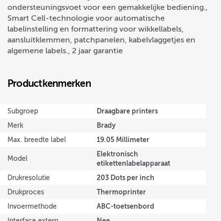
ondersteuningsvoet voor een gemakkelijke bediening.,
Smart Cell-technologie voor automatische
labelinstelling en formattering voor wikkellabels,
aansluitklemmen, patchpanelen, kabelvlaggetjes en
algemene labels., 2 jaar garantie
Productkenmerken
Draagbare printers
Subgroep
Brady
Merk
19.05 Millimeter
Max. breedte label
Elektronisch
Model
etikettenlabelapparaat
203 Dots per inch
Drukresolutie
Thermoprinter
Drukproces
ABC-toetsenbord
Invoermethode
Nee
Interface extern