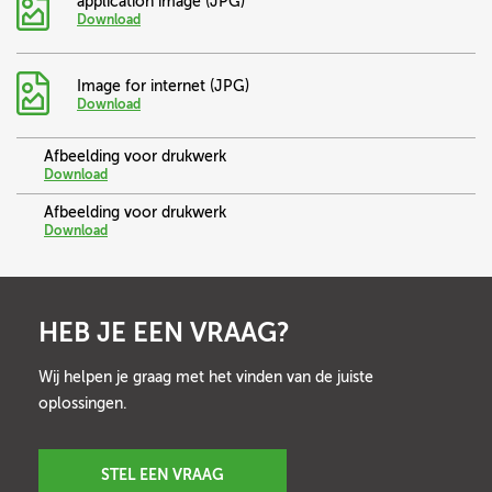
application image (JPG)
Download
Image for internet (JPG)
Download
Afbeelding voor drukwerk
Download
Afbeelding voor drukwerk
Download
HEB JE EEN VRAAG?
Wij helpen je graag met het vinden van de juiste
oplossingen.
STEL EEN VRAAG