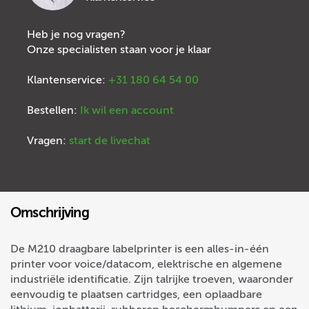
Heb je nog vragen?
Onze specialisten staan voor je klaar
Klantenservice:
+31 180 64 54 00
Bestellen:
Ik wil een account
Vragen:
start de livechat
Omschrijving
De M210 draagbare labelprinter is een alles-in-één
printer voor voice/datacom, elektrische en algemene
industriële identificatie. Zijn talrijke troeven, waaronder
eenvoudig te plaatsen cartridges, een oplaadbare