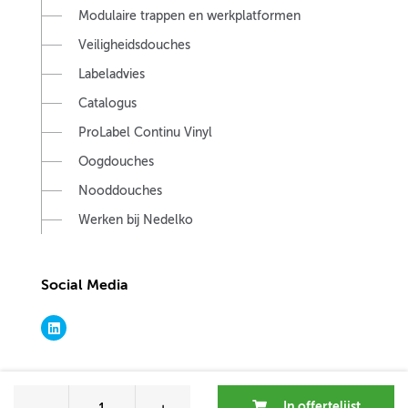
Modulaire trappen en werkplatformen
Veiligheidsdouches
Labeladvies
Catalogus
ProLabel Continu Vinyl
Oogdouches
Nooddouches
Werken bij Nedelko
Social Media
Cookie-instellingen
In offertelijst