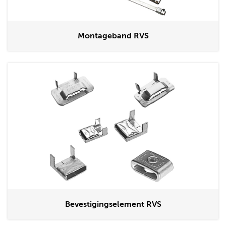
Montageband RVS
Bevestigingselement RVS