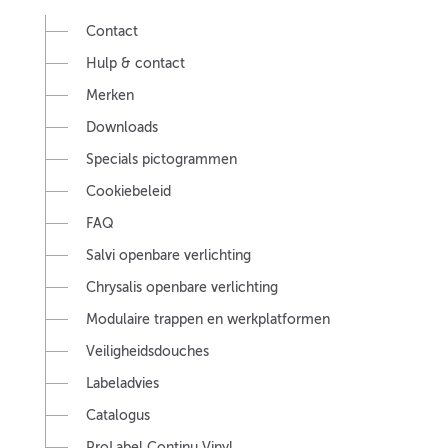
Contact
Hulp & contact
Merken
Downloads
Specials pictogrammen
Cookiebeleid
FAQ
Salvi openbare verlichting
Chrysalis openbare verlichting
Modulaire trappen en werkplatformen
Veiligheidsdouches
Labeladvies
Catalogus
ProLabel Continu Vinyl