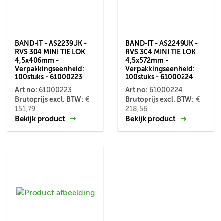
BAND-IT - AS2239UK -
BAND-IT - AS2249UK -
RVS 304 MINI TIE LOK
RVS 304 MINI TIE LOK
4,5x406mm -
4,5x572mm -
Verpakkingseenheid:
Verpakkingseenheid:
100stuks - 61000223
100stuks - 61000224
Art no:
Art no:
61000223
61000224
Brutoprijs excl. BTW:
Brutoprijs excl. BTW:
€
€
151,79
218,56
Bekijk product
Bekijk product