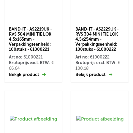
BAND-IT - AS2219UK -
BAND-IT - AS2229UK -
RVS 304 MINI TIE LOK
RVS 304 MINI TIE LOK
4,5x165mm -
4,5x254mm -
Verpakkingseenheid:
Verpakkingseenheid:
100stuks - 61000221
100stuks - 61000222
Art no:
Art no:
61000221
61000222
Brutoprijs excl. BTW:
Brutoprijs excl. BTW:
€
€
66,64
100,18
Bekijk product
Bekijk product