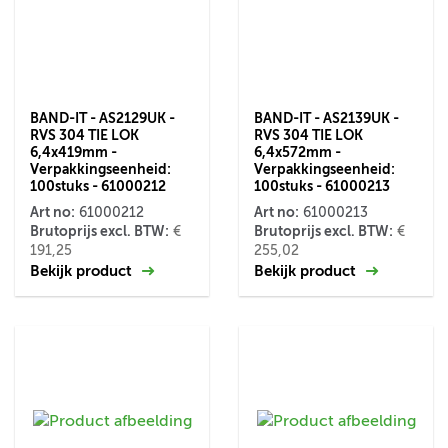
BAND-IT - AS2129UK -
BAND-IT - AS2139UK -
RVS 304 TIE LOK
RVS 304 TIE LOK
6,4x419mm -
6,4x572mm -
Verpakkingseenheid:
Verpakkingseenheid:
100stuks - 61000212
100stuks - 61000213
Art no:
Art no:
61000212
61000213
Brutoprijs excl. BTW:
Brutoprijs excl. BTW:
€
€
191,25
255,02
Bekijk product
Bekijk product