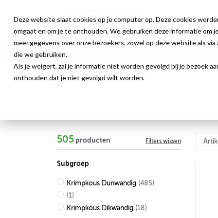
Deze website slaat cookies op je computer op. Deze cookies worde
omgaat en om je te onthouden. We gebruiken deze informatie om je 
meetgegevens over onze bezoekers, zowel op deze website als via a
Producten
Webshop
Nieuws
die we gebruiken.
Als je weigert, zal je informatie niet worden gevolgd bij je bezoek 
onthouden dat je niet gevolgd wilt worden.
Shop
505
producten
Filters wissen
Subgroep
Krimpkous Dunwandig
(485)
(1)
Krimpkous Dikwandig
(18)