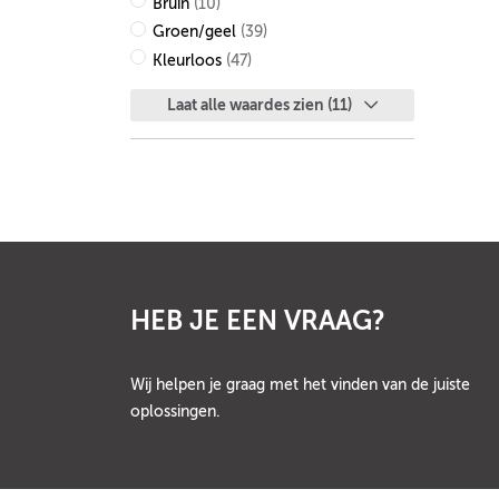
Bruin
(10)
Groen/geel
(39)
Kleurloos
(47)
Laat alle waardes zien (11)
HEB JE EEN VRAAG?
Wij helpen je graag met het vinden van de juiste
oplossingen.