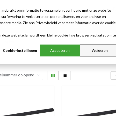
n gebruikt om informatie te verzamelen over hoe je met onze website
surfervaring te verbeteren en personaliseren, en voor analyse en
ndere media. Zie ons Privacybeleid voor meer informatie over de cookie
Duurzaamheid
Hulp & contact
Klant worden
aan deze website. Er wordt een kleine cookie in je browser geplaatst om te
Cookie-instellingen
Accepteren
Weigeren