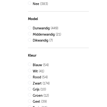
Nee
(383)
Model
Dunwandig
(449)
Middenwandig
(21)
Dikwandig
(7)
Kleur
Blauw
(54)
Wit
(41)
Rood
(54)
Zwart
(174)
Grijs
(10)
Groen
(12)
Geel
(39)