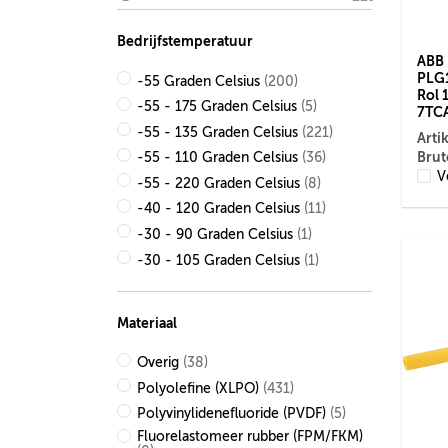
Bedrijfstemperatuur
ABB 
PLG1
-55 Graden Celsius
(200)
Rol 
-55 - 175 Graden Celsius
(5)
7TC
-55 - 135 Graden Celsius
(221)
Arti
Brut
-55 - 110 Graden Celsius
(36)
V
-55 - 220 Graden Celsius
(8)
-40 - 120 Graden Celsius
(11)
-30 - 90 Graden Celsius
(1)
-30 - 105 Graden Celsius
(1)
Materiaal
Overig
(38)
Polyolefine (XLPO)
(431)
Polyvinylidenefluoride (PVDF)
(5)
Fluorelastomeer rubber (FPM/FKM)