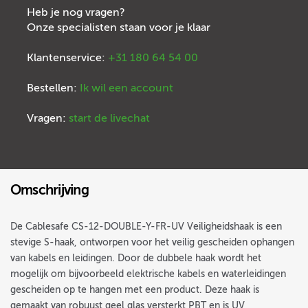
Heb je nog vragen?
Onze specialisten staan voor je klaar
Klantenservice:
+31 180 64 54 00
Bestellen:
Ik wil een account
Vragen:
start de livechat
Omschrijving
De Cablesafe CS-12-DOUBLE-Y-FR-UV Veiligheidshaak is een
stevige S-haak, ontworpen voor het veilig gescheiden ophangen
van kabels en leidingen. Door de dubbele haak wordt het
mogelijk om bijvoorbeeld elektrische kabels en waterleidingen
gescheiden op te hangen met een product. Deze haak is
gemaakt van robuust geel glas versterkt PBT en is UV