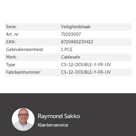
Serie:
Veiligheidshaak
Art. nr:
71003007
EAN:
8720865230412
Gebruikerseenheid:
1 PCE
Merk:
Cablesafe
Type:
CS-12-DOUBLE-Y-FR-UV
Fabrikantnummer:
CS-12-DOUBLE-Y-FR-UV
Raymond Sakko
Klantenservice