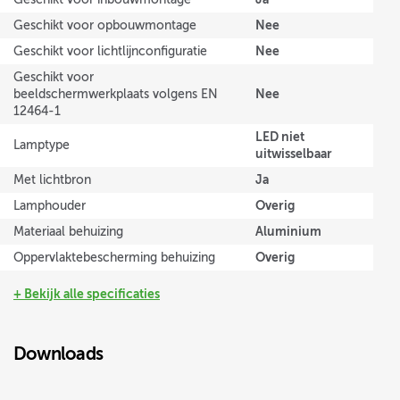
Nee
Geschikt voor opbouwmontage
Nee
Geschikt voor lichtlijnconfiguratie
Geschikt voor
Nee
beeldschermwerkplaats volgens EN
12464-1
LED niet
Lamptype
uitwisselbaar
Ja
Met lichtbron
Overig
Lamphouder
Aluminium
Materiaal behuizing
Overig
Oppervlaktebescherming behuizing
+ Bekijk alle specificaties
Downloads