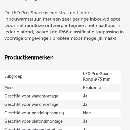
De LED Pro-Space is een strak en tijdloos
inbouwarmatuur, met een zeer geringe inbouwdiepte.
Door het randloze ontwerp integreert het naadloos in
ieder plafond, waarbij de IP66 classificatie toepassing in
vochtige omgevingen probleemloos mogelijk maakt.
Productkenmerken
LED Pro-Space
Subgroep
Rond ⌀ 75 mm
Prolumia
Merk
Ja
Geschikt voor wandmontage
Ja
Geschikt voor wandmontage
Nee
Geschikt voor pendelophanging
Ja
Geschikt voor plafondmontage
Ja
Geschikt voor inbouwmontage