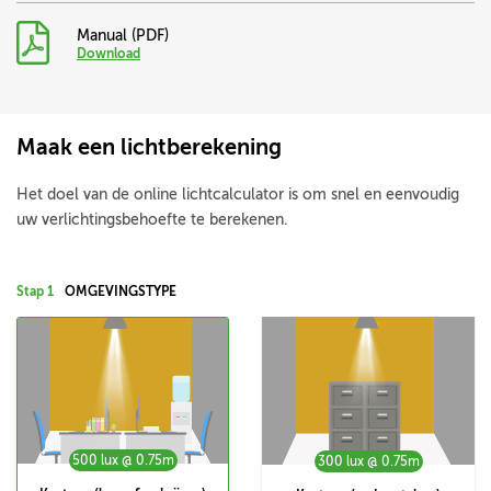
Manual (PDF)
Download
Maak een lichtberekening
Het doel van de online lichtcalculator is om snel en eenvoudig
uw verlichtingsbehoefte te berekenen.
Stap 1
OMGEVINGSTYPE
500 lux @ 0.75m
300 lux @ 0.75m