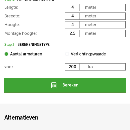
Lengte:
meter
Breedte:
meter
Hoogte:
meter
Montage hoogte:
meter
Stap 3
BEREKENINGSTYPE
Aantal armaturen
Verlichtingswaarde
voor
lux
Bereken
Alternatieven