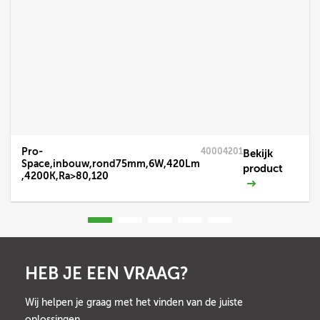
Pro-
40004201
Bekijk
Space,inbouw,rond75mm,6W,420Lm
product
,4200K,Ra>80,120
HEB JE EEN VRAAG?
Wij helpen je graag met het vinden van de juiste
oplossingen.