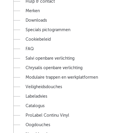
Hulp & contact
Merken
Downloads
Specials pictogrammen
Cookiebeleid
FAQ
Salvi openbare verlichting
Chrysalis openbare verlichting
Modulaire trappen en werkplatformen
Veiligheidsdouches
Labeladvies
Catalogus
ProLabel Continu Vinyl
Oogdouches