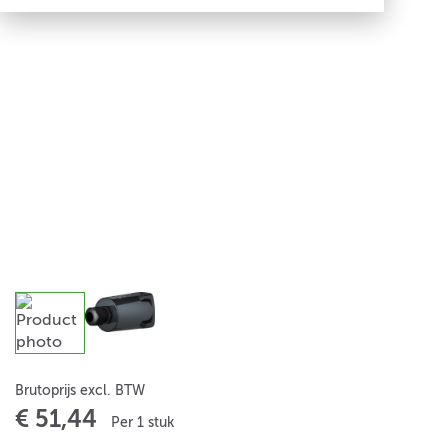
Brutoprijs excl. BTW
€ 51,44
Per 1 stuk