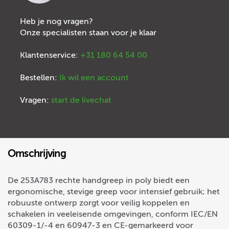
Heb je nog vragen?
Onze specialisten staan voor je klaar
Klantenservice:
+31 180 64 54 00
Bestellen:
Ik wil een account
Vragen:
start de livechat
Omschrijving
De 253A783 rechte handgreep in poly biedt een
ergonomische, stevige greep voor intensief gebruik; het
robuuste ontwerp zorgt voor veilig koppelen en
schakelen in veeleisende omgevingen, conform IEC/EN
60309-1/-4 en 60947-3 en CE-gemarkeerd voor