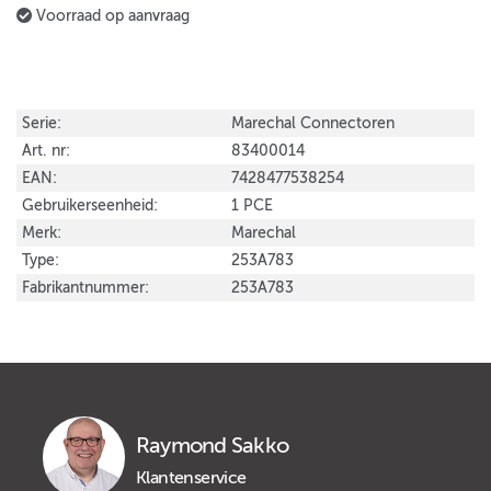
Voorraad op aanvraag
Serie:
Marechal Connectoren
Art. nr:
83400014
EAN:
7428477538254
Gebruikerseenheid:
1 PCE
Merk:
Marechal
Type:
253A783
Fabrikantnummer:
253A783
Raymond Sakko
Klantenservice