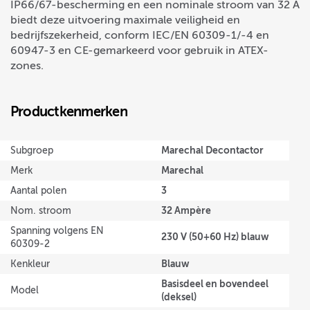
IP66/67-bescherming en een nominale stroom van 32 A
biedt deze uitvoering maximale veiligheid en
bedrijfszekerheid, conform IEC/EN 60309-1/-4 en
60947-3 en CE-gemarkeerd voor gebruik in ATEX-
zones.
Productkenmerken
Marechal Decontactor
Subgroep
Marechal
Merk
3
Aantal polen
32 Ampère
Nom. stroom
Spanning volgens EN
230 V (50+60 Hz) blauw
60309-2
Blauw
Kenkleur
Basisdeel en bovendeel
Model
(deksel)