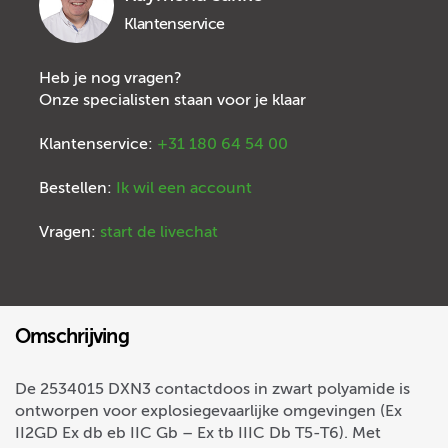
Klantenservice
Heb je nog vragen?
Onze specialisten staan voor je klaar
Klantenservice:
+31 180 64 54 00
Bestellen:
Ik wil een account
Vragen:
start de livechat
Omschrijving
De 2534015 DXN3 contactdoos in zwart polyamide is
ontworpen voor explosiegevaarlijke omgevingen (Ex
II2GD Ex db eb IIC Gb – Ex tb IIIC Db T5-T6). Met