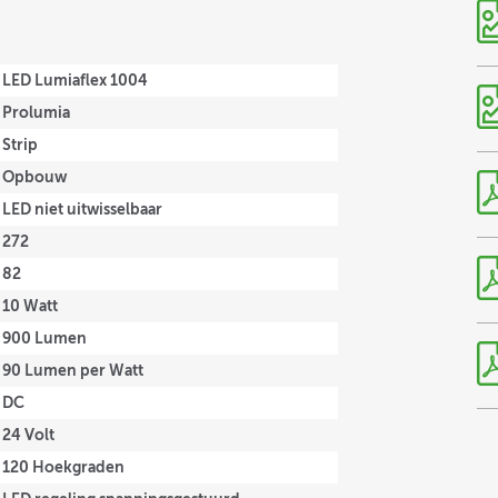
LED Lumiaflex 1004
Prolumia
Strip
Opbouw
LED niet uitwisselbaar
272
82
10 Watt
900 Lumen
90 Lumen per Watt
DC
24 Volt
120 Hoekgraden