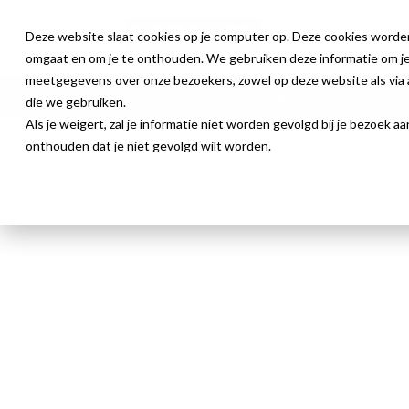
Deze website slaat cookies op je computer op. Deze cookies worde
omgaat en om je te onthouden. We gebruiken deze informatie om je 
meetgegevens over onze bezoekers, zowel op deze website als via a
Producten
Webshop
Nieuws
die we gebruiken.
Als je weigert, zal je informatie niet worden gevolgd bij je bezoek 
Prolumia LED Lumiaflex
onthouden dat je niet gevolgd wilt worden.