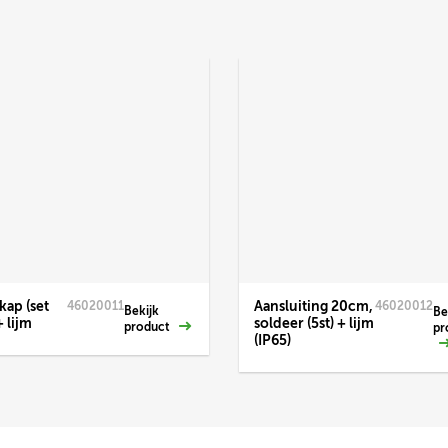
kap (set
Aansluiting 20cm,
46020011
46020012
Bekijk
Be
+ lijm
soldeer (5st) + lijm
product
pr
(IP65)