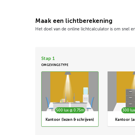
Maak een lichtberekening
Het doel van de online lichtcalculator is om snel 
Stap 1
OMGEVINGSTYPE
500 lux @ 0.75m
300 lu
Kantoor (lezen & schrijven)
Kantoor (a