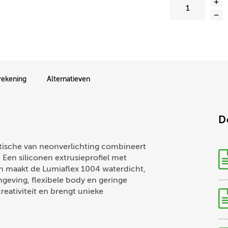
rekening
Alternatieven
D
etische van neonverlichting combineert
Een siliconen extrusieprofiel met
en maakt de Lumiaflex 1004 waterdicht,
geving, flexibele body en geringe
creativiteit en brengt unieke