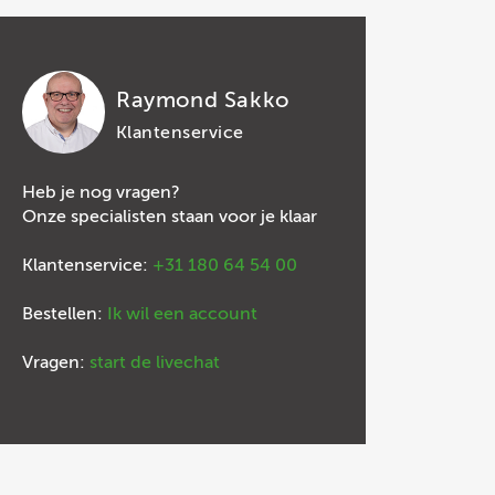
Raymond Sakko
Klantenservice
Heb je nog vragen?
Onze specialisten staan voor je klaar
Klantenservice:
+31 180 64 54 00
Bestellen:
Ik wil een account
Vragen:
start de livechat