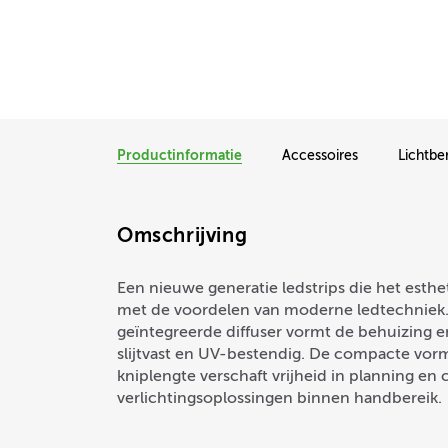
Productinformatie
Accessoires
Lichtbe
Omschrijving
Een nieuwe generatie ledstrips die het esth
met de voordelen van moderne ledtechniek. 
geïntegreerde diffuser vormt de behuizing 
slijtvast en UV-bestendig. De compacte vorm
kniplengte verschaft vrijheid in planning en 
verlichtingsoplossingen binnen handbereik.