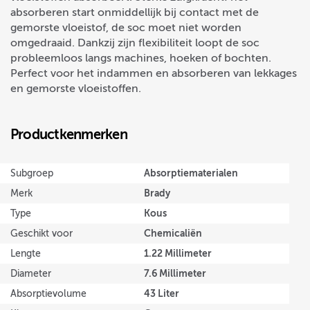
absorberen start onmiddellijk bij contact met de
gemorste vloeistof, de soc moet niet worden
omgedraaid. Dankzij zijn flexibiliteit loopt de soc
probleemloos langs machines, hoeken of bochten.
Perfect voor het indammen en absorberen van lekkages
en gemorste vloeistoffen.
Productkenmerken
Absorptiematerialen
Subgroep
Brady
Merk
Kous
Type
Chemicaliën
Geschikt voor
1.22 Millimeter
Lengte
7.6 Millimeter
Diameter
43 Liter
Absorptievolume