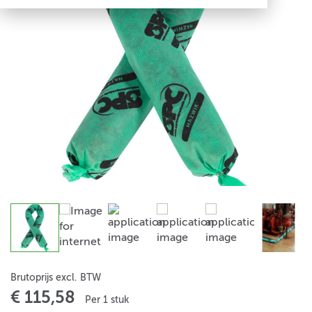
Brutoprijs excl. BTW
€ 115,58
Per 1 stuk