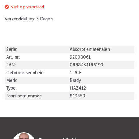
Niet op voorraad
Verzenddatum: 3 Dagen
Serie:
Absorptiematerialen
Art. nr:
92000061
EAN:
0888434186190
Gebruikerseenheid:
1 PCE
Merk:
Brady
Type:
HAZ412
Fabrikantnummer:
813850