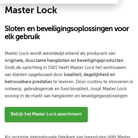
Master Lock
Sloten en beveiligingsoplossingen voor
elk gebruik
Master Lock wordt wereldwijd erkend als producent van
originele, duurzame hangsloten en beveiligingsproducten
.
Sinds de oprichting in 1921 heeft Master Lock het vertrouwen
van klanten opgebouwd door
kwaliteit, degelijkheid en
betrouwbare prestaties
te leveren. Door continu te innoveren in
ontwerp, gebruiksgemak en functionaliteit, loopt Master Lock
voorop in de markt van hangsloten en beveiligingsoplossingen
Bekijk het Master Lock assortiment
Als grootste internationale fabrikant van hangsloten blijft Master