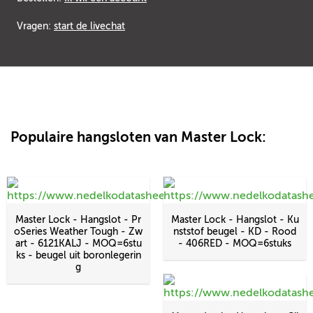
Vragen:
start de livechat
Populaire hangsloten van Master Lock:
Master Lock - Hangslot - Pr
Master Lock - Hangslot - Ku
oSeries Weather Tough - Zw
nststof beugel - KD - Rood
art - 6121KALJ - MOQ=6stu
- 406RED - MOQ=6stuks
ks - beugel uit boronlegerin
g