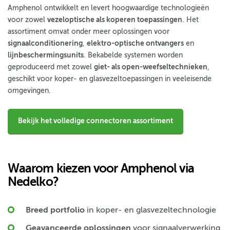
Amphenol ontwikkelt en levert hoogwaardige technologieën
voor zowel
vezeloptische als koperen toepassingen
. Het
assortiment omvat onder meer oplossingen voor
signaalconditionering
,
elektro-optische ontvangers
en
lijnbeschermingsunits
. Bekabelde systemen worden
geproduceerd met zowel
giet- als open-weefseltechnieken
,
geschikt voor koper- en glasvezeltoepassingen in veeleisende
omgevingen.
Bekijk het volledige connectoren assortiment
Waarom kiezen voor Amphenol via
Nedelko?
Breed portfolio
in koper- en glasvezeltechnologie
Geavanceerde oplossingen
voor signaalverwerking