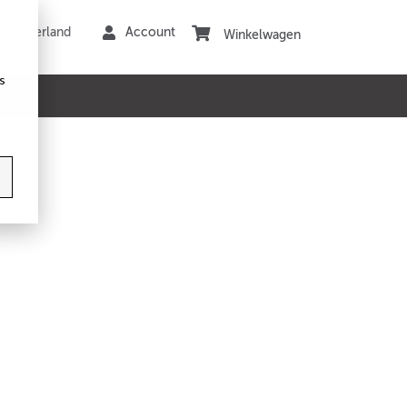
Winkelwagen
s