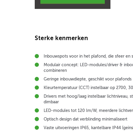
Sterke kenmerken
Inbouwspots voor in het plafond, die sfeer e
Modulair concept: LED-modules/driver & inbo
combineren
Geringe inbouwdiepte, geschikt voor plafonds
Kleurtemperatuur (CCT) instelbaar op 2700, 
Drivers met hoog/laag instelbaar lichtniveau, s
dimbaar
LED-modules tot 120 lm/W, meerdere lichtver
Optisch design dat verblinding minimaliseert
Vaste uitvoeringen IP65, kantelbare IP44 (geïn