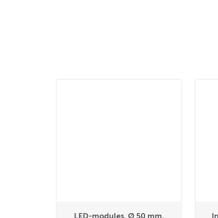
LED-modules, Ø 50 mm,
I