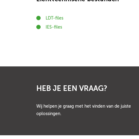
LDT-files
IES-files
HEB JE EEN VRAAG?
Wij helpen je graag met het vinden van de juiste
oplossingen.