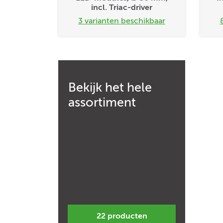
incl. Triac-driver
3 varianten beschikbaar
Bekijk het hele
assortiment
22 producten