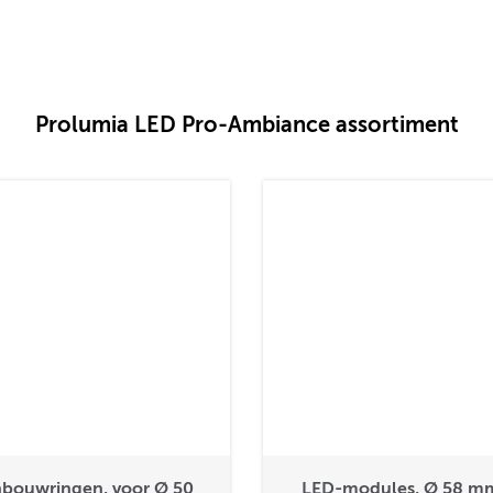
Prolumia LED Pro-Ambiance assortiment
nbouwringen, voor Ø 50
LED-modules, Ø 58 m