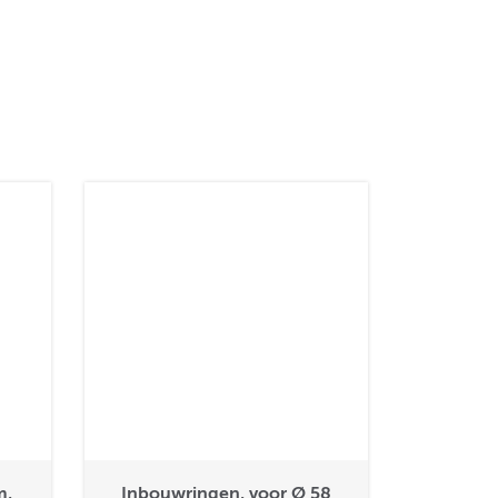
m,
Inbouwringen, voor Ø 58