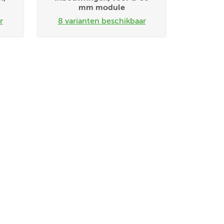
mm module
r
8 varianten beschikbaar