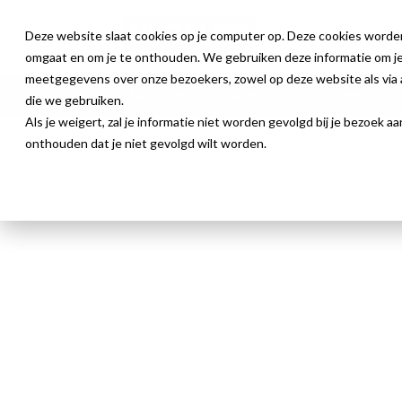
Deze website slaat cookies op je computer op. Deze cookies worde
omgaat en om je te onthouden. We gebruiken deze informatie om je 
meetgegevens over onze bezoekers, zowel op deze website als via a
Producten
Webshop
Nieuws
die we gebruiken.
Als je weigert, zal je informatie niet worden gevolgd bij je bezoek 
Antislip Laddersport
onthouden dat je niet gevolgd wilt worden.