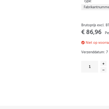
Type:
Fabrikantnumme
Brutoprijs excl. 
€ 86,96
Pe
Niet op voorra
Verzenddatum: 7