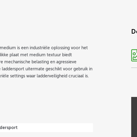
D
medium is een industriële oplossing voor het
dikke plaat met medium textuur biedt
re mechanische belasting en agressieve
e laddersport uitermate geschikt voor gebruik in
le settings waar ladderveiligheid cruciaal is.
ddersport