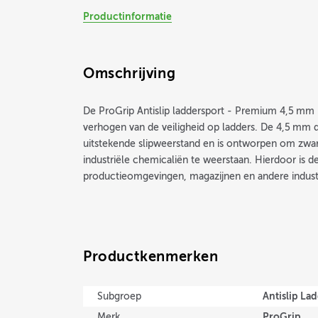
Productinformatie
Omschrijving
De ProGrip Antislip laddersport - Premium 4,5 mm 
verhogen van de veiligheid op ladders. De 4,5 mm 
uitstekende slipweerstand en is ontworpen om zwa
industriële chemicaliën te weerstaan. Hierdoor is d
productieomgevingen, magazijnen en andere industrië
Productkenmerken
Antislip La
Subgroep
ProGrip
Merk