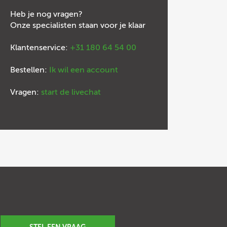
Heb je nog vragen?
Onze specialisten staan voor je klaar
Klantenservice:
+31 180 64 54 00
Bestellen:
Ik wil een account
Vragen:
start de livechat