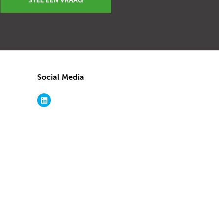
STEL EEN VRAAG
Social Media