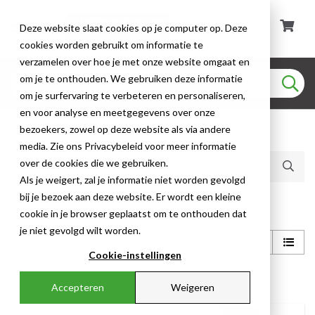
Deze website slaat cookies op je computer op. Deze
cookies worden gebruikt om informatie te
verzamelen over hoe je met onze website omgaat en
om je te onthouden. We gebruiken deze informatie
om je surfervaring te verbeteren en personaliseren,
en voor analyse en meetgegevens over onze
bezoekers, zowel op deze website als via andere
Huidige producten (19)
media. Zie ons Privacybeleid voor meer informatie
over de cookies die we gebruiken.
Als je weigert, zal je informatie niet worden gevolgd
bij je bezoek aan deze website. Er wordt een kleine
Shop
cookie in je browser geplaatst om te onthouden dat
je niet gevolgd wilt worden.
Cookie-instellingen
1
2
Accepteren
Weigeren