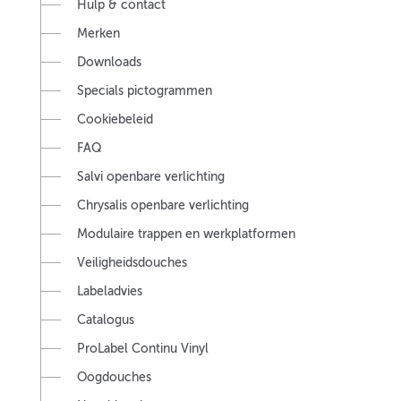
Hulp & contact
Merken
Downloads
Specials pictogrammen
Cookiebeleid
FAQ
Salvi openbare verlichting
Chrysalis openbare verlichting
Modulaire trappen en werkplatformen
Veiligheidsdouches
Labeladvies
Catalogus
ProLabel Continu Vinyl
Oogdouches