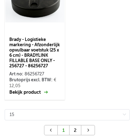
Brady - Logistieke
markering - Afzonderlijk
opvulbaar voetstuk (25 x
6 cm) - BRADYLINK
FILLABLE BASE ONLY -
256727 - 86256727
Art no:
86256727
Brutoprijs excl. BTW:
€
12,05
Bekijk product
1
2