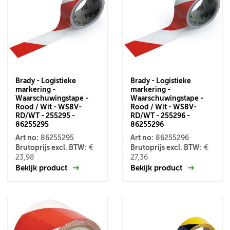
Brady - Logistieke
Brady - Logistieke
markering -
markering -
Waarschuwingstape -
Waarschuwingstape -
Rood / Wit - WS8V-
Rood / Wit - WS8V-
RD/WT - 255295 -
RD/WT - 255296 -
86255295
86255296
Art no:
Art no:
86255295
86255296
Brutoprijs excl. BTW:
Brutoprijs excl. BTW:
€
€
23,98
27,36
Bekijk product
Bekijk product