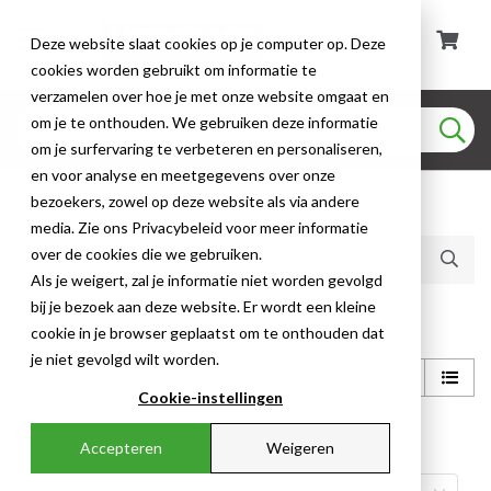
Deze website slaat cookies op je computer op. Deze
cookies worden gebruikt om informatie te
verzamelen over hoe je met onze website omgaat en
om je te onthouden. We gebruiken deze informatie
om je surfervaring te verbeteren en personaliseren,
en voor analyse en meetgegevens over onze
bezoekers, zowel op deze website als via andere
Huidige producten (0)
media. Zie ons Privacybeleid voor meer informatie
over de cookies die we gebruiken.
Als je weigert, zal je informatie niet worden gevolgd
bij je bezoek aan deze website. Er wordt een kleine
Shop
cookie in je browser geplaatst om te onthouden dat
je niet gevolgd wilt worden.
Cookie-instellingen
1
Accepteren
Weigeren