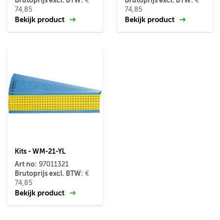
Brutoprijs excl. BTW:
Brutoprijs excl. BTW:
€
€
74,85
74,85
Bekijk product
Bekijk product
Kits - WM-21-YL
Art no:
97011321
Brutoprijs excl. BTW:
€
74,85
Bekijk product