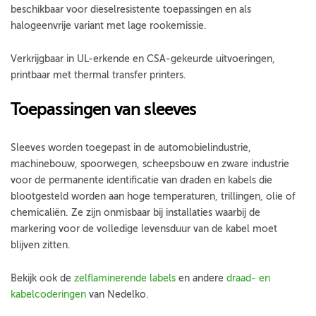
beschikbaar voor dieselresistente toepassingen en als
halogeenvrije variant met lage rookemissie.
Verkrijgbaar in UL-erkende en CSA-gekeurde uitvoeringen,
printbaar met thermal transfer printers.
Toepassingen van sleeves
Sleeves worden toegepast in de automobielindustrie,
machinebouw, spoorwegen, scheepsbouw en zware industrie
voor de permanente identificatie van draden en kabels die
blootgesteld worden aan hoge temperaturen, trillingen, olie of
chemicaliën. Ze zijn onmisbaar bij installaties waarbij de
markering voor de volledige levensduur van de kabel moet
blijven zitten.
Bekijk ook de
zelflaminerende labels
en andere
draad- en
kabelcoderingen
van Nedelko.