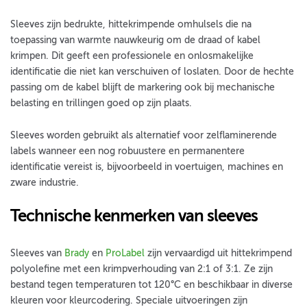
Sleeves zijn bedrukte, hittekrimpende omhulsels die na
toepassing van warmte nauwkeurig om de draad of kabel
krimpen. Dit geeft een professionele en onlosmakelijke
identificatie die niet kan verschuiven of loslaten. Door de hechte
passing om de kabel blijft de markering ook bij mechanische
belasting en trillingen goed op zijn plaats.
Sleeves worden gebruikt als alternatief voor zelflaminerende
labels wanneer een nog robuustere en permanentere
identificatie vereist is, bijvoorbeeld in voertuigen, machines en
zware industrie.
Technische kenmerken van sleeves
Sleeves van
Brady
en
ProLabel
zijn vervaardigd uit hittekrimpend
polyolefine met een krimpverhouding van 2:1 of 3:1. Ze zijn
bestand tegen temperaturen tot 120°C en beschikbaar in diverse
kleuren voor kleurcodering. Speciale uitvoeringen zijn