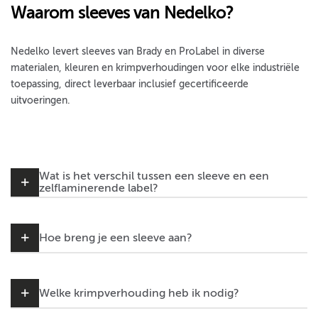
Waarom sleeves van Nedelko?
Nedelko levert sleeves van Brady en ProLabel in diverse
materialen, kleuren en krimpverhoudingen voor elke industriële
toepassing, direct leverbaar inclusief gecertificeerde
uitvoeringen.
Wat is het verschil tussen een sleeve en een
zelflaminerende label?
Hoe breng je een sleeve aan?
Welke krimpverhouding heb ik nodig?