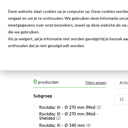
Deze website slaat cookies op je computer op. Deze cookies worde
omgaat en om je te onthouden. We gebruiken deze informatie om je 
meetgegevens over onze bezoekers, zowel op deze website als via a
Producten
Webshop
Nieuws
die we gebruiken.
Als je weigert, zal je informatie niet worden gevolgd bij je bezoek 
onthouden dat je niet gevolgd wilt worden.
Shop
0
producten
Filters wissen
Subgroep
Rockdisc III - Ø 270 mm (Mini)
(2)
Rockdisc III - Ø 270 mm (Mini) -
Shielded
(2)
Rockdisc III - Ø 340 mm
(4)