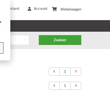
Winkelwagen
s
1
1