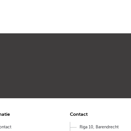
matie
Contact
ontact
Riga 10, Barendrecht