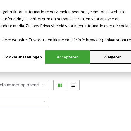
n gebruikt om informatie te verzamelen over hoe je met onze website
surfervaring te verbeteren en personaliseren, en voor analyse en
ndere media. Zie ons Privacybeleid voor meer informatie over de cookie
Duurzaamheid
Hulp & contact
Klant worden
aan deze website. Er wordt een kleine cookie in je browser geplaatst om te
Cookie-instellingen
Accepteren
Weigeren