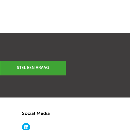
STEL EEN VRAAG
Social Media