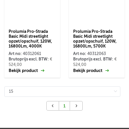
Prolumia Pro-Strada
Prolumia Pro-Strada
Basic Midi streetlight
Basic Midi streetlight
opzet/opschuif, 120W,
opzet/opschuif, 120W,
16800Lm, 4000K
16800Lm, 5700K
Art no:
Art no:
40312061
40312063
Brutoprijs excl. BTW:
Brutoprijs excl. BTW:
€
€
524,00
524,00
Bekijk product
Bekijk product
1