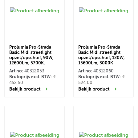
Prolumia Pro-Strada
Prolumia Pro-Strada
Basic Midi streetlight
Basic Midi streetlight
opzet/opschuif, 90W,
opzet/opschuif, 120W,
12600Lm, 5700K,
15600Lm, 3000K
Art no:
Art no:
40312053
40312060
Brutoprijs excl. BTW:
Brutoprijs excl. BTW:
€
€
452,50
524,00
Bekijk product
Bekijk product