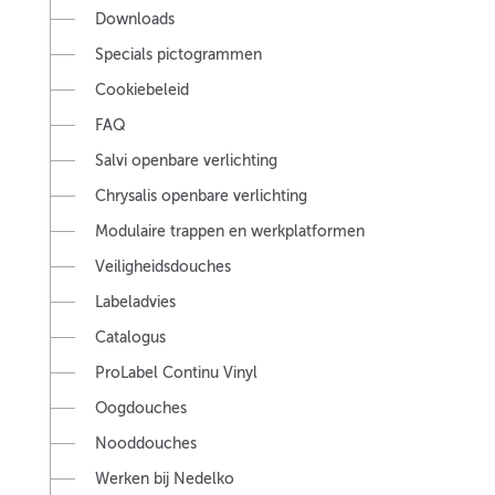
Downloads
Specials pictogrammen
Cookiebeleid
FAQ
Salvi openbare verlichting
Chrysalis openbare verlichting
Modulaire trappen en werkplatformen
Veiligheidsdouches
Labeladvies
Catalogus
ProLabel Continu Vinyl
Oogdouches
Nooddouches
Werken bij Nedelko