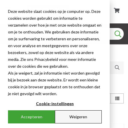
Deze website slaat cookies op je computer op. Deze
cookies worden gebruikt om informatie te
verzamelen over hoe je met onze website omgaat en
om je te onthouden. We gebruiken deze informatie
om je surfervaring te verbeteren en personaliseren,
en voor analyse en meetgegevens over onze
bezoekers, zowel op deze website als via andere
Huidige producten (6)
media. Zie ons Privacybeleid voor meer informatie
over de cookies die we gebruiken.
Als je weigert, zal je informatie niet worden gevolgd
bij je bezoek aan deze website. Er wordt een kleine
Shop
cookie in je browser geplaatst om te onthouden dat
je niet gevolgd wilt worden.
Cookie-instellingen
1
Accepteren
Weigeren