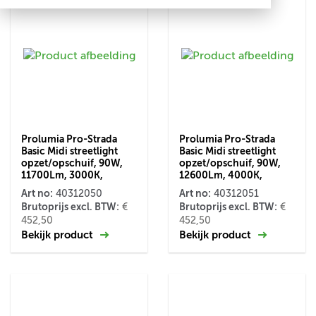
Prolumia Pro-Strada
Prolumia Pro-Strada
Basic Midi streetlight
Basic Midi streetlight
opzet/opschuif, 90W,
opzet/opschuif, 90W,
11700Lm, 3000K,
12600Lm, 4000K,
Art no:
Art no:
40312050
40312051
Brutoprijs excl. BTW:
Brutoprijs excl. BTW:
€
€
452,50
452,50
Bekijk product
Bekijk product