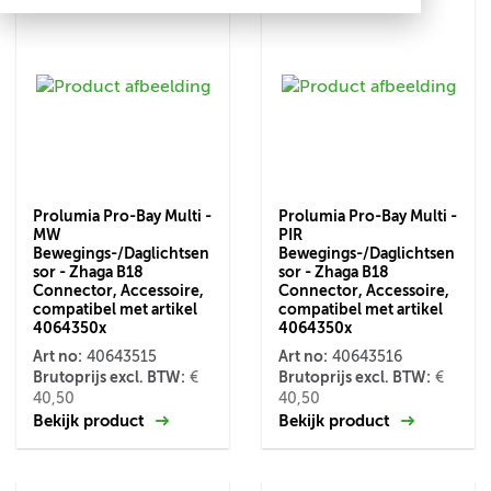
Prolumia Pro-Bay Multi -
Prolumia Pro-Bay Multi -
MW
PIR
Bewegings-/Daglichtsen
Bewegings-/Daglichtsen
sor - Zhaga B18
sor - Zhaga B18
Connector, Accessoire,
Connector, Accessoire,
compatibel met artikel
compatibel met artikel
4064350x
4064350x
Art no:
Art no:
40643515
40643516
Brutoprijs excl. BTW:
Brutoprijs excl. BTW:
€
€
40,50
40,50
Bekijk product
Bekijk product