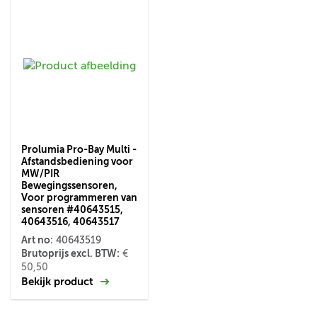
Prolumia Pro-Bay Multi -
Afstandsbediening voor
MW/PIR
Bewegingssensoren,
Voor programmeren van
sensoren #40643515,
40643516, 40643517
Art no:
40643519
Brutoprijs excl. BTW:
€
50,50
Bekijk product