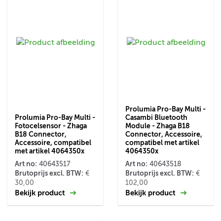
Prolumia Pro-Bay Multi -
Prolumia Pro-Bay Multi -
Casambi Bluetooth
Fotocelsensor - Zhaga
Module - Zhaga B18
B18 Connector,
Connector, Accessoire,
Accessoire, compatibel
compatibel met artikel
met artikel 4064350x
4064350x
Art no:
Art no:
40643517
40643518
Brutoprijs excl. BTW:
Brutoprijs excl. BTW:
€
€
30,00
102,00
Bekijk product
Bekijk product