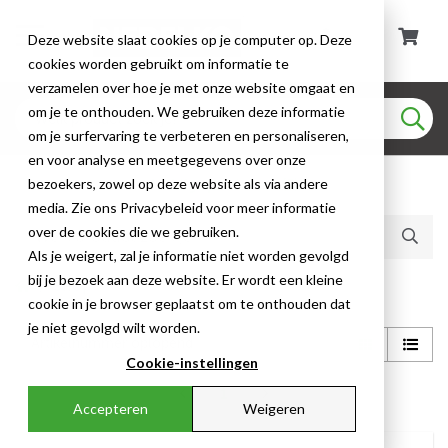
Deze website slaat cookies op je computer op. Deze
cookies worden gebruikt om informatie te
verzamelen over hoe je met onze website omgaat en
om je te onthouden. We gebruiken deze informatie
om je surfervaring te verbeteren en personaliseren,
en voor analyse en meetgegevens over onze
bezoekers, zowel op deze website als via andere
Huidige producten (5)
media. Zie ons Privacybeleid voor meer informatie
over de cookies die we gebruiken.
Als je weigert, zal je informatie niet worden gevolgd
bij je bezoek aan deze website. Er wordt een kleine
Shop
cookie in je browser geplaatst om te onthouden dat
je niet gevolgd wilt worden.
Cookie-instellingen
1
Accepteren
Weigeren